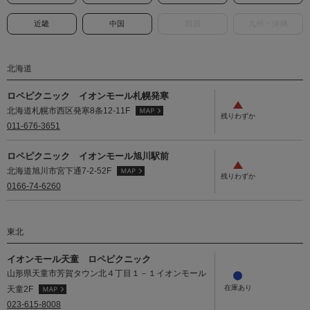
近畿
中国
四国
九州・沖縄
北海道
ロペピクニック イオンモール札幌発寒
北海道札幌市西区発寒8条12-11F
011-676-3651
ロペピクニック イオンモール旭川駅前
北海道旭川市宮下通7-2-52F
0166-74-6260
東北
イオンモール天童 ロペピクニック
山形県天童市芳賀タウン北４丁目１－１イオンモール
天童2F
023-615-8008