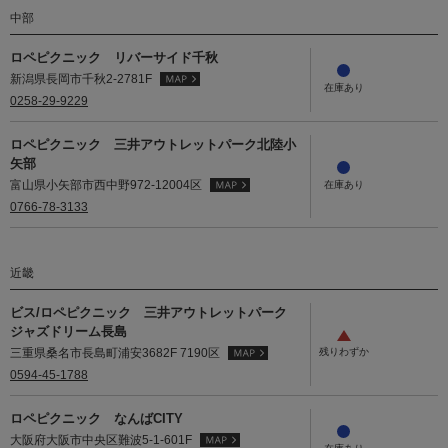
中部
ロペピクニック リバーサイド千秋
新潟県長岡市千秋2-2781F
0258-29-9229
ロペピクニック 三井アウトレットパーク北陸小
矢部
富山県小矢部市西中野972-12004区
0766-78-3133
近畿
ビス/ロペピクニック 三井アウトレットパーク
ジャズドリーム長島
三重県桑名市長島町浦安3682F 7190区
0594-45-1788
ロペピクニック なんばCITY
大阪府大阪市中央区難波5-1-601F