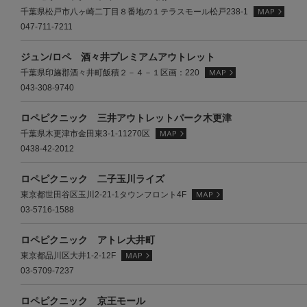
千葉県松戸市八ヶ崎二丁目８番地の１テラスモール松戸238-1
047-711-7211
ジュン/ロペ 酒々井プレミアムアウトレット
千葉県印旛郡酒々井町飯積２－４－１区画：220
043-308-9740
ロペピクニック 三井アウトレットパーク木更津
千葉県木更津市金田東3-1-11270区
0438-42-2012
ロペピクニック 二子玉川ライズ
東京都世田谷区玉川2-21-1タウンフロント4F
03-5716-1588
ロペピクニック アトレ大井町
東京都品川区大井1-2-12F
03-5709-7237
ロペピクニック 京王モール