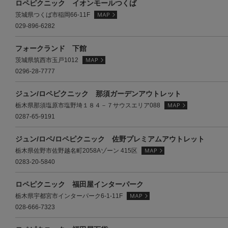
ロペピクニック イオンモールつくば
茨城県つくば市稲岡66-11F
029-896-6282
フォークランド 下館
茨城県筑西市玉戸1012
0296-28-7777
ジュン/ロペピクニック 那須ガーデンアウトレット
栃木県那須塩原市塩野埼１８４－７サウスエリア088
0287-65-9191
ジュン/ロペ/ロペピクニック 佐野プレミアムアウトレット
栃木県佐野市佐野越名町2058Aゾーン 415区
0283-20-5840
ロペピクニック 福田屋インターパーク
栃木県宇都宮市インターパーク6-1-11F
028-666-7323