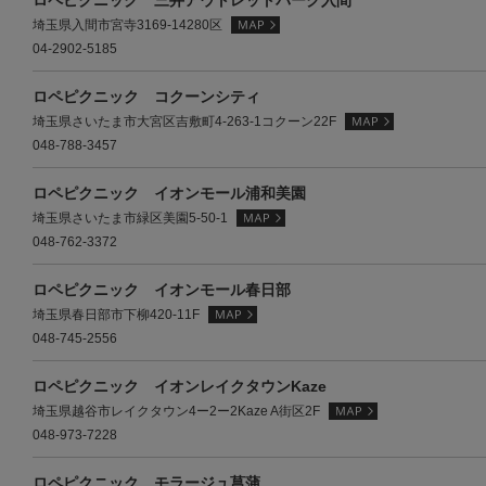
ロペピクニック 三井アウトレットパーク入間
埼玉県入間市宮寺3169-14280区
04-2902-5185
ロペピクニック コクーンシティ
埼玉県さいたま市大宮区吉敷町4-263-1コクーン22F
048-788-3457
ロペピクニック イオンモール浦和美園
埼玉県さいたま市緑区美園5-50-1
048-762-3372
ロペピクニック イオンモール春日部
埼玉県春日部市下柳420-11F
048-745-2556
ロペピクニック イオンレイクタウンKaze
埼玉県越谷市レイクタウン4ー2ー2Kaze A街区2F
048-973-7228
ロペピクニック モラージュ菖蒲