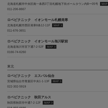
北海道札幌市中央区南一条西3丁目札幌地下街ポールタウン内Bー05号
011-206-8667
ロペピクニック イオンモール札幌発寒
北海道札幌市西区発寒8条12-11F
011-676-3651
ロペピクニック イオンモール旭川駅前
北海道旭川市宮下通7-2-52F
0166-74-6260
東北
ロペピクニック エスパル仙台
宮城県仙台市青葉区中央1-1-13F
022-302-5919
ロペピクニック 秋田アルス
秋田県秋田市中通7-2-12F