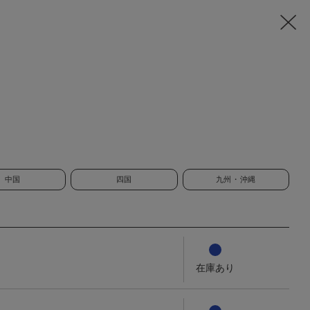
中国
四国
九州・沖縄