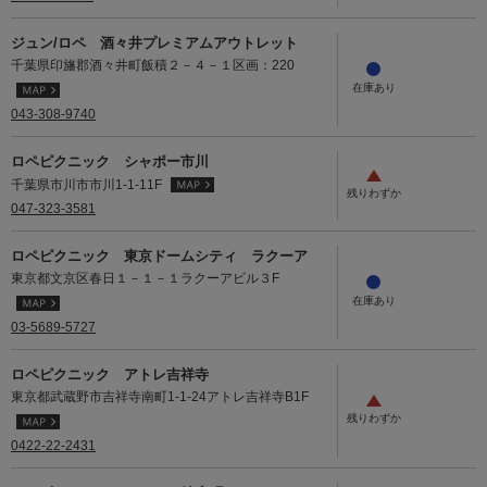
ジュン/ロペ 酒々井プレミアムアウトレット
千葉県印旛郡酒々井町飯積２－４－１区画：220
043-308-9740
ロペピクニック シャポー市川
千葉県市川市市川1-1-11F
047-323-3581
ロペピクニック 東京ドームシティ ラクーア
東京都文京区春日１－１－１ラクーアビル３F
03-5689-5727
ロペピクニック アトレ吉祥寺
東京都武蔵野市吉祥寺南町1-1-24アトレ吉祥寺B1F
0422-22-2431