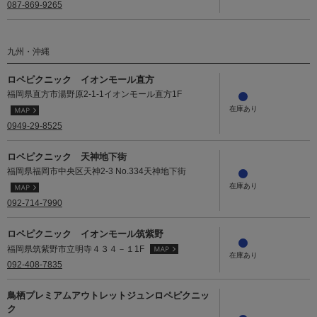
087-869-9265
九州・沖縄
ロペピクニック イオンモール直方
福岡県直方市湯野原2-1-1イオンモール直方1F
0949-29-8525
ロペピクニック 天神地下街
福岡県福岡市中央区天神2-3 No.334天神地下街
092-714-7990
ロペピクニック イオンモール筑紫野
福岡県筑紫野市立明寺４３４－１1F
092-408-7835
鳥栖プレミアムアウトレットジュンロペピクニッ
ク