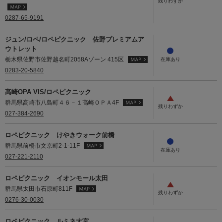
0287-65-9191
ジュン/ロペ/ロペピクニック 佐野プレミアムア
ウトレット
栃木県佐野市佐野越名町2058Aゾーン 415区
0283-20-5840
高崎OPA VIS/ロペピクニック
群馬県高崎市八島町４６－１高崎ＯＰＡ4F
027-384-2690
ロペピクニック けやきウォーク前橋
群馬県前橋市文京町2-1-11F
027-221-2110
ロペピクニック イオンモール太田
群馬県太田市石原町811F
0276-30-0030
ロペピクニック ルミネ大宮