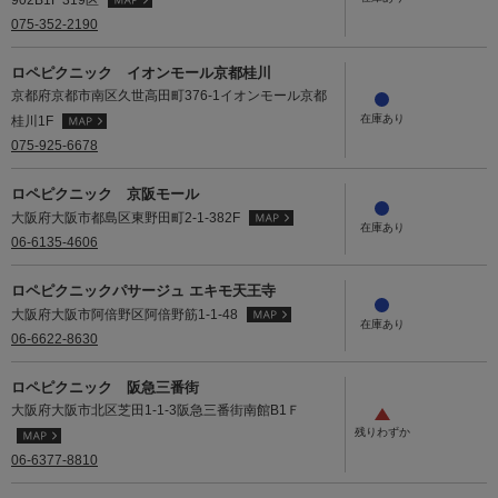
075-352-2190
ロペピクニック イオンモール京都桂川
京都府京都市南区久世高田町376-1イオンモール京都
桂川1F
075-925-6678
ロペピクニック 京阪モール
大阪府大阪市都島区東野田町2-1-382F
06-6135-4606
ロペピクニックパサージュ エキモ天王寺
大阪府大阪市阿倍野区阿倍野筋1-1-48
06-6622-8630
ロペピクニック 阪急三番街
大阪府大阪市北区芝田1-1-3阪急三番街南館B1Ｆ
06-6377-8810