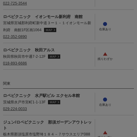
022-725-3544
ロペピクニック イオンモール新利府 南館
宮城県宮城郡利府町新中道３ー１－１イオンモール新
利府 南館1F区画1064
022-352-0890
ロペピクニック 秋田アルス
秋田県秋田市中通7-2-12F
018-893-6686
関東
ロペピクニック 水戸駅ビル エクセル本館
茨城県水戸市宮町1-1-13F
029-224-0033
ジュン/ロペピクニック 那須ガーデンアウトレッ
ト
栃木県那須塩原市塩野埼１８４－７サウスエリア088