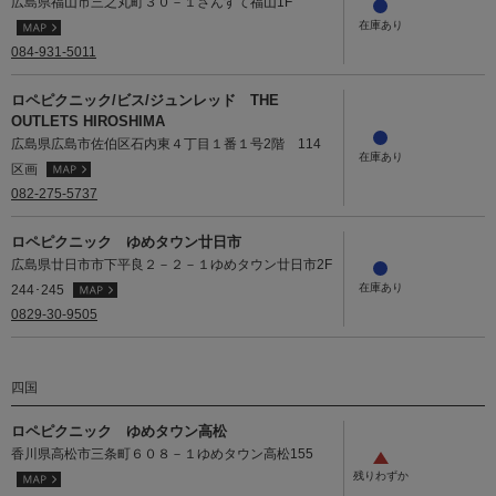
広島県福山市三之丸町３０－１さんすて福山1F
084-931-5011
ロペピクニック/ビス/ジュンレッド THE
OUTLETS HIROSHIMA
広島県広島市佐伯区石内東４丁目１番１号2階 114
区画
082-275-5737
ロペピクニック ゆめタウン廿日市
広島県廿日市市下平良２－２－１ゆめタウン廿日市2F
244･245
0829-30-9505
四国
ロペピクニック ゆめタウン高松
香川県高松市三条町６０８－１ゆめタウン高松155