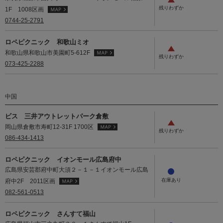
1F 1008区画
0744-25-2791
ロペピクニック 和歌山ミオ
和歌山県和歌山市美園町5-612F
073-425-2288
中国
ビス 三井アウトレットパーク倉敷
岡山県倉敷市寿町12-31F 1700区
086-434-1413
ロペピクニック イオンモール広島府中
広島県安芸郡府中町大須２－１－１イオンモール広島
府中2F 2011区画
082-561-0513
ロペピクニック さんすて福山