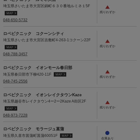
埼玉県さいたま市大宮区錦町６３０番地ルミネ１5F
048-650-5732
ロペピクニック コクーンシティ
埼玉県さいたま市大宮区吉敷町4-263-1コクーン22F
048-788-3457
ロペピクニック イオンモール春日部
埼玉県春日部市下柳420-11F
048-745-2556
ロペピクニック イオンレイクタウンKaze
埼玉県越谷市レイクタウン4ー2ー2Kaze A街区2F
048-973-7228
ロペピクニック モラージュ菖蒲
埼玉県久喜市菖蒲町菖蒲60051F