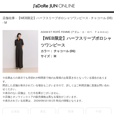
店舗在庫 - 【WEB限定】ハーフスリーブポロシャツワンピース - チャコール (06)
- M
ADAM ET ROPÉ FEMME (アダム・エ・ロペ Ｆｅｍｍｅ)
【WEB限定】ハーフスリーブポロシャ
ツワンピース
カラー： チャコール (06)
サイズ： M
※在庫ありの表示でも売切れや時間差で他のお客様のお取置き分となっている場合がありま
す。
閉店した店舗が表示されている場合もございますので、詳しくはご利用店舗に直接お問い合わ
せください。
※表示のない店舗は、ただ今在庫がございません。
※店舗とオンラインストアの販売価格は異なる場合がございます。
※表示されている在庫は、 2026/08/10 00:25 時点の情報となります。
北海道
東北
関東
中部