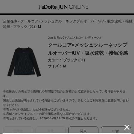
店舗在庫 - クールコア×メッシュクルーネックプルオーバー/UV・吸水速乾・接触
冷感 - ブラック (01) - M
Jun & Ropé (ジュン＆ロペ レディース)
クールコア×メッシュクルーネックプ
ルオーバー/UV・吸水速乾・接触冷感
カラー： ブラック (01)
サイズ： M
※在庫ありの表示でも売切れや時間差で他のお客様のお取置き分となっている場合がありま
す。
閉店した店舗が表示されている場合もございますので、詳しくはご利用店舗に直接お問い合わ
せください。
※表示のない店舗は、ただ今在庫がございません。
※店舗とオンラインストアの販売価格は異なる場合がございます。
※表示されている在庫は、 2026/08/08 12:20 時点の情報となります。
北海道
東北
関東
中部