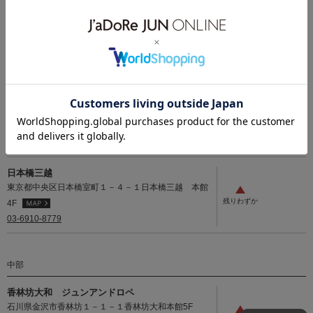
近畿
中国
四国
九州・沖縄
関東
日本橋高島屋 ジュンアンドロペ
東京都中央区日本橋２－４－１日本橋高島屋本館5F
03-6910-8899
日本橋三越
東京都中央区日本橋室町１－４－１日本橋三越 本館
4F
03-6910-8779
中部
香林坊大和 ジュンアンドロペ
石川県金沢市香林坊１－１－１香林坊大和本館5F