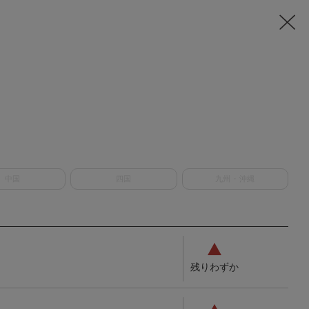
中国
四国
九州・沖縄