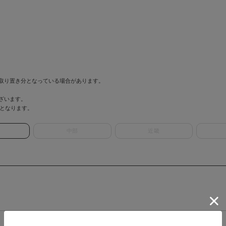
取り置き分となっている場合があります。
ざいます。
情報となります。
中部
近畿