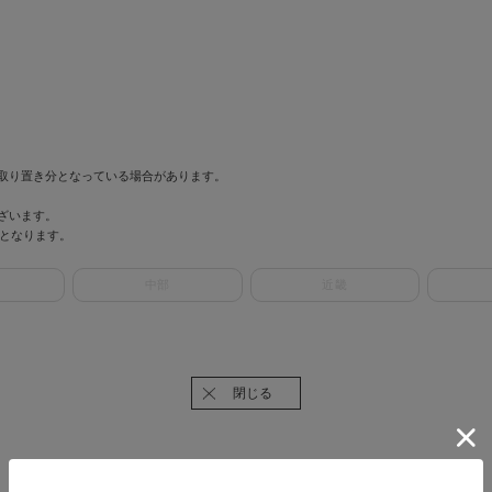
取り置き分となっている場合があります。
ざいます。
情報となります。
中部
近畿
閉じる