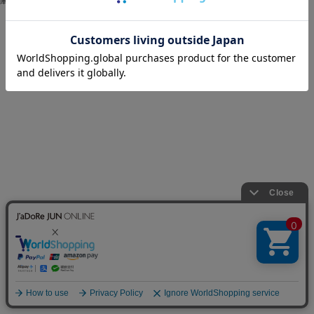
庫
閉じる