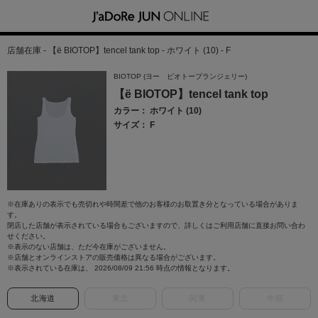
店舗在庫 - 【ё BIOTOP】tencel tank top - ホワイト (10) - F
BIOTOP (ヨー ビオトープランジェリー)
【ё BIOTOP】tencel tank top
カラー： ホワイト (10)
サイズ： F
※在庫ありの表示でも売切れや時間差で他のお客様のお取置き分となっている場合がありま
す。
閉店した店舗が表示されている場合もございますので、詳しくはご利用店舗に直接お問い合わ
せください。
※表示のない店舗は、ただ今在庫がございません。
※店舗とオンラインストアの販売価格は異なる場合がございます。
※表示されている在庫は、 2026/08/09 21:56 時点の情報となります。
北海道
東北
関東
中部