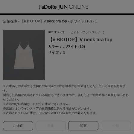
店舗在庫 - 【ё BIOTOP】V neck bra top - ホワイト (10) - 1
BIOTOP (ヨー ビオトープランジェリー)
【ё BIOTOP】V neck bra top
カラー： ホワイト (10)
サイズ： 1
※在庫ありの表示でも売切れや時間差で他のお客様のお取置き分となっている場合がありま
す。
閉店した店舗が表示されている場合もございますので、詳しくはご利用店舗に直接お問い合わ
せください。
※表示のない店舗は、ただ今在庫がございません。
※店舗とオンラインストアの販売価格は異なる場合がございます。
※表示されている在庫は、 2026/08/08 15:34 時点の情報となります。
北海道
東北
関東
中部