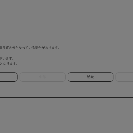
取り置き分となっている場合があります。
ざいます。
情報となります。
中部
近畿