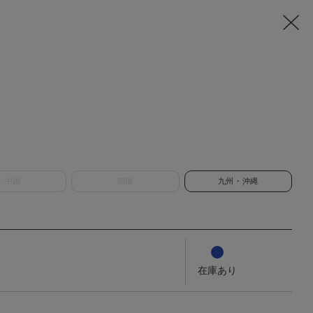
中国
四国
九州・沖縄