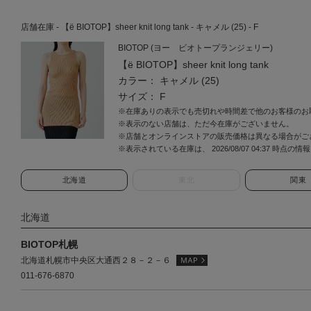
店舗在庫 - 【ё BIOTOP】sheer knit long tank - キャメル (25) - F
BIOTOP (ヨー ビオトープランジェリー)
【ё BIOTOP】sheer knit long tank
カラー： キャメル (25)
サイズ： F
※在庫ありの表示でも売切れや時間差で他のお客様のお
※表示のない店舗は、ただ今在庫がございません。
※店舗とオンラインストアの販売価格は異なる場合がご
※表示されている在庫は、 2026/08/07 04:37 時点の
北海道
東北
関東
北海道
BIOTOP札幌
北海道札幌市中央区大通西２８－２－６
011-676-6870