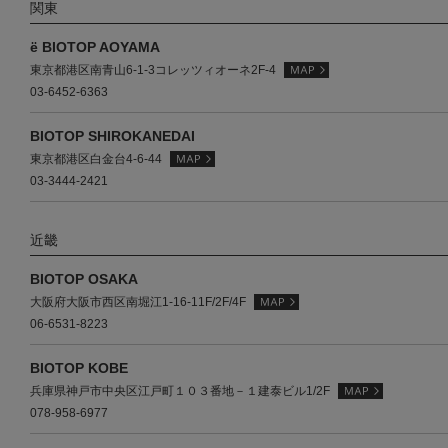
関東
ё BIOTOP AOYAMA
東京都港区南青山6-1-3コレッツィオーネ2F-4
03-6452-6363
BIOTOP SHIROKANEDAI
東京都港区白金台4-6-44
03-3444-2421
近畿
BIOTOP OSAKA
大阪府大阪市西区南堀江1-16-11F/2F/4F
06-6531-8223
BIOTOP KOBE
兵庫県神戸市中央区江戸町１０３番地－１建泰ビル1/2F
078-958-6977