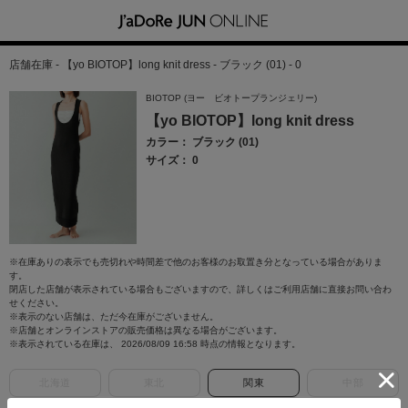
店舗在庫 - 【yo BIOTOP】long knit dress - ブラック (01) - 0
BIOTOP (ヨー ビオトープランジェリー)
【yo BIOTOP】long knit dress
カラー： ブラック (01)
サイズ： 0
※在庫ありの表示でも売切れや時間差で他のお客様のお取置き分となっている場合がありま
す。
閉店した店舗が表示されている場合もございますので、詳しくはご利用店舗に直接お問い合わ
せください。
※表示のない店舗は、ただ今在庫がございません。
※店舗とオンラインストアの販売価格は異なる場合がございます。
※表示されている在庫は、 2026/08/09 16:58 時点の情報となります。
北海道
東北
関東
中部