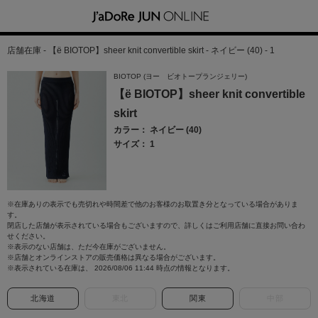
店舗在庫 - 【ё BIOTOP】sheer knit convertible skirt - ネイビー (40) - 1
BIOTOP (ヨー ビオトープランジェリー)
【ё BIOTOP】sheer knit convertible
skirt
カラー： ネイビー (40)
サイズ： 1
※在庫ありの表示でも売切れや時間差で他のお客様のお取置き分となっている場合がありま
す。
閉店した店舗が表示されている場合もございますので、詳しくはご利用店舗に直接お問い合わ
せください。
※表示のない店舗は、ただ今在庫がございません。
※店舗とオンラインストアの販売価格は異なる場合がございます。
※表示されている在庫は、 2026/08/06 11:44 時点の情報となります。
北海道
東北
関東
中部