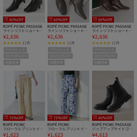
60%OFF
60%OFF
60%OFF
ROPÉ PICNIC PASSAGE
ROPÉ PICNIC PASSAGE
ROPÉ PICNIC PASSAGE
ラインリフトショートブ
ラインリフトショートブ
ラインリフトショートブ
¥2,636
¥2,636
¥2,636
ーツ
ーツ
ーツ
11件
11件
11件
アウトレット
アウトレット
アウトレット
2BUY10%OFF
2BUY10%OFF
2BUY10%OFF
抗菌防臭
抗菌防臭
抗菌防臭
75%OFF
75%OFF
40%OFF
ROPÉ PICNIC
ROPÉ PICNIC
ROPÉ PICNIC PASSAGE
フローラルプリントイー
フローラルプリントイー
ジップアップサイドゴア
¥1,623
¥1,623
¥4,613
ジーパンツ
ジーパンツ
ショートブーツ