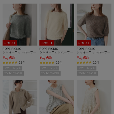
60%OFF
60%OFF
60%OFF
ROPÉ PICNIC
ROPÉ PICNIC
ROPÉ PICNIC
シャギーニットハーフス
シャギーニットハーフス
シャギーニットハーフス
¥1,998
¥1,998
¥1,998
リーブプルオーバー
リーブプルオーバー
リーブプルオーバー
22件
22件
22件
アウトレット
アウトレット
アウトレット
2BUY10%OFF
2BUY10%OFF
2BUY10%OFF