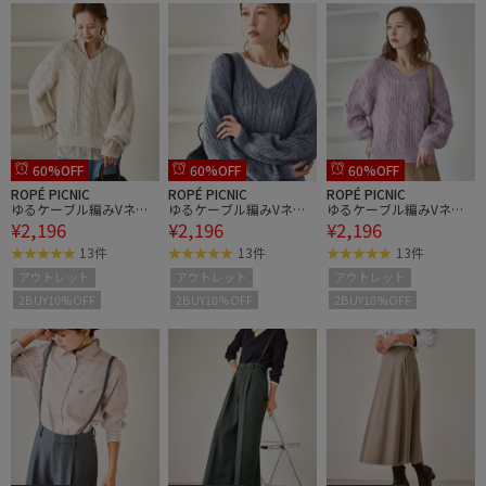
60%OFF
60%OFF
60%OFF
ROPÉ PICNIC
ROPÉ PICNIC
ROPÉ PICNIC
ゆるケーブル編みVネッ
ゆるケーブル編みVネッ
ゆるケーブル編みVネッ
¥2,196
¥2,196
¥2,196
クニット
クニット
クニット
13件
13件
13件
アウトレット
アウトレット
アウトレット
2BUY10%OFF
2BUY10%OFF
2BUY10%OFF