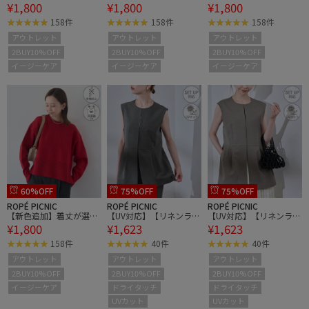
¥1,800
¥1,800
¥1,800
るクルーネックサイドス
るクルーネックサイドス
るクルーネックサイドス
リットニットプルオーバ
リットニットプルオーバ
リットニットプルオーバ
158件
158件
158件
ー/イージーケア
ー/イージーケア
ー/イージーケア
アウトレット
アウトレット
アウトレット
2BUY10%OFF
2BUY10%OFF
2BUY10%OFF
イージーケア
イージーケア
イージーケア
60%OFF
75%OFF
75%OFF
ROPÉ PICNIC
ROPÉ PICNIC
ROPÉ PICNIC
【新色追加】着丈が選べ
【UV対応】【リネンライ
【UV対応】【リネンライ
¥1,800
¥1,623
¥1,623
るクルーネックサイドス
ク・シリーズ】ペプラム
ク・シリーズ】ペプラム
リットニットプルオーバ
ジレベスト/通勤・セッ
ジレベスト/通勤・セッ
158件
40件
40件
ー/イージーケア
トアップ対応
トアップ対応
アウトレット
アウトレット
アウトレット
2BUY10%OFF
2BUY10%OFF
2BUY10%OFF
イージーケア
ドライタッチ
ドライタッチ
UVカット
UVカット