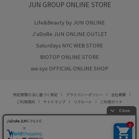
JUN GROUP ONLINE STORE
Life&Beauty by JUN ONLINE
J'aDoRe JUN ONLINE OUTLET
Saturdays NYC WEB STORE
BIOTOP ONLINE STORE
wa-syu OFFICIAL ONLINE SHOP
特定商取引法に基づく表記
プライバシーポリシー
会社概要
ご利用規約
サイトマップ
リクルート
ご利用ガイド
YOU ARE CULTURE.
© JUN CO.,LTD. ALL RIGHTS RESERVED.