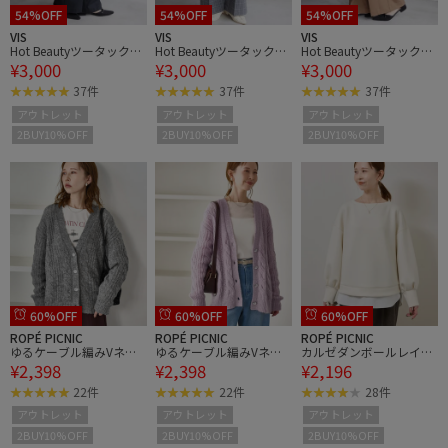
54%OFF
54%OFF
54%OFF
VIS
VIS
VIS
Hot Beautyツータックワ
Hot Beautyツータックワ
Hot Beautyツータックワ
¥3,000
¥3,000
¥3,000
イドパンツ/イージーケ
イドパンツ/イージーケ
イドパンツ/イージーケ
ア
ア
ア
37件
37件
37件
アウトレット
アウトレット
アウトレット
2BUY10%OFF
2BUY10%OFF
2BUY10%OFF
60%OFF
60%OFF
60%OFF
ROPÉ PICNIC
ROPÉ PICNIC
ROPÉ PICNIC
ゆるケーブル編みVネッ
ゆるケーブル編みVネッ
カルゼダンボールレイヤ
¥2,398
¥2,398
¥2,196
クニットカーディガン
クニットカーディガン
ードプルオーバー
22件
22件
28件
アウトレット
アウトレット
アウトレット
2BUY10%OFF
2BUY10%OFF
2BUY10%OFF