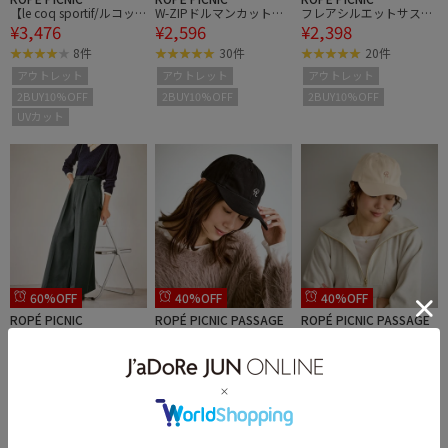
【le coq sportif/ルコッ
W-ZIPドルマンカットカ
フレアシルエットサスペ
¥3,476
¥2,596
¥2,398
クスポルティフ】防風リ
ーディガン
ンダー付きパンツ
ブニットフーディースウ
8件
30件
20件
ェット/UVカット
アウトレット
アウトレット
アウトレット
2BUY10%OFF
2BUY10%OFF
2BUY10%OFF
UVカット
60%OFF
40%OFF
40%OFF
ROPÉ PICNIC
ROPÉ PICNIC PASSAGE
ROPÉ PICNIC PASSAGE
フレアシルエットサスペ
ロゴキャップ
ロゴキャップ
¥2,398
¥1,973
¥1,973
ンダー付きパンツ
20件
2件
2件
アウトレット
アウトレット
アウトレット
2BUY10%OFF
2BUY10%OFF
2BUY10%OFF