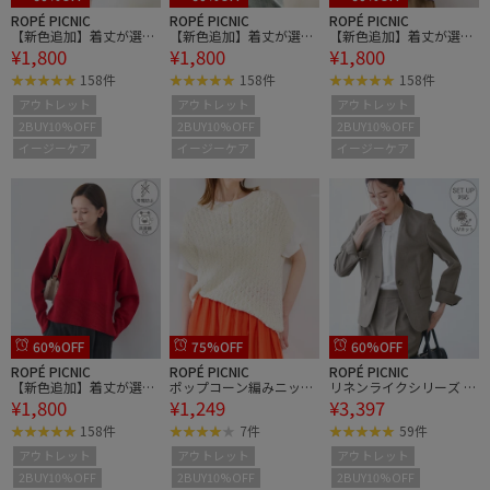
ROPÉ PICNIC
ROPÉ PICNIC
ROPÉ PICNIC
【新色追加】着丈が選べ
【新色追加】着丈が選べ
【新色追加】着丈が選べ
¥1,800
¥1,800
¥1,800
るクルーネックサイドス
るクルーネックサイドス
るクルーネックサイドス
リットニットプルオーバ
リットニットプルオーバ
リットニットプルオーバ
158件
158件
158件
ー/イージーケア
ー/イージーケア
ー/イージーケア
アウトレット
アウトレット
アウトレット
2BUY10%OFF
2BUY10%OFF
2BUY10%OFF
イージーケア
イージーケア
イージーケア
60%OFF
75%OFF
60%OFF
ROPÉ PICNIC
ROPÉ PICNIC
ROPÉ PICNIC
【新色追加】着丈が選べ
ポップコーン編みニット
リネンライクシリーズ ド
¥1,800
¥1,249
¥3,397
るクルーネックサイドス
ベスト
ライタッチノーラペルジ
リットニットプルオーバ
ャケット/UVカット
158件
7件
59件
ー/イージーケア
アウトレット
アウトレット
アウトレット
2BUY10%OFF
2BUY10%OFF
2BUY10%OFF