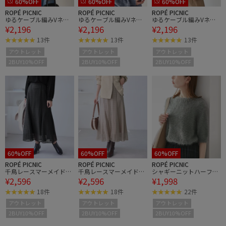
60%OFF
60%OFF
60%OFF
ROPÉ PICNIC
ROPÉ PICNIC
ROPÉ PICNIC
ゆるケーブル編みVネッ
ゆるケーブル編みVネッ
ゆるケーブル編みVネッ
¥2,196
¥2,196
¥2,196
クニット
クニット
クニット
13件
13件
13件
アウトレット
アウトレット
アウトレット
2BUY10%OFF
2BUY10%OFF
2BUY10%OFF
60%OFF
60%OFF
60%OFF
ROPÉ PICNIC
ROPÉ PICNIC
ROPÉ PICNIC
千鳥レースマーメイドス
千鳥レースマーメイドス
シャギーニットハーフス
¥2,596
¥2,596
¥1,998
カード
カード
リーブプルオーバー
18件
18件
22件
アウトレット
アウトレット
アウトレット
2BUY10%OFF
2BUY10%OFF
2BUY10%OFF