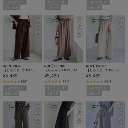
2BUY10%OFF
2BUY10%OFF
2BUY10%OFF
UVカット
UVカット
接触冷感
ROPÉ PICNIC
ROPÉ PICNIC
ROPÉ PICNIC
【ちゃんと+かわいい保
【ちゃんと+かわいい保
【ちゃんと+かわいい保
¥5,489
¥5,489
¥5,489
証】ジョグイージーワイ
証】ジョグイージーワイ
証】ジョグイージーワイ
ドパンツ/UVケア・防シ
ドパンツ/UVケア・防シ
ドパンツ/UVケア・防シ
89件
89件
89件
ワ・セットアップ対応
ワ・セットアップ対応
ワ・セットアップ対応
2BUY10%OFF
2BUY10%OFF
2BUY10%OFF
接触冷感
接触冷感
接触冷感