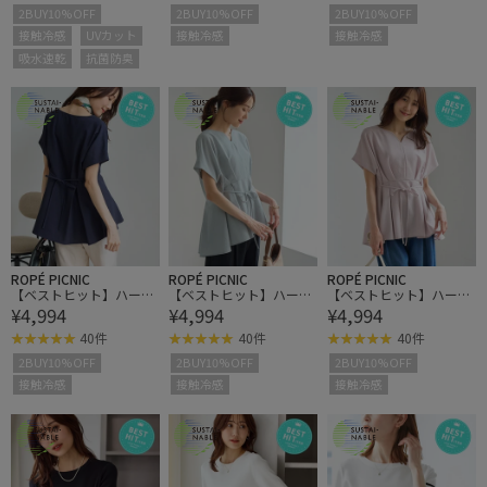
水速乾
2BUY10%OFF
2BUY10%OFF
2BUY10%OFF
接触冷感
UVカット
接触冷感
接触冷感
吸水速乾
抗菌防臭
ROPÉ PICNIC
ROPÉ PICNIC
ROPÉ PICNIC
【ベストヒット】ハート
【ベストヒット】ハート
【ベストヒット】ハート
¥4,994
¥4,994
¥4,994
ネックペプラムブラウ
ネックペプラムブラウ
ネックペプラムブラウ
ス/接触冷感
ス/接触冷感
ス/接触冷感
40件
40件
40件
2BUY10%OFF
2BUY10%OFF
2BUY10%OFF
接触冷感
接触冷感
接触冷感