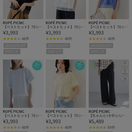
ROPÉ PICNIC
ROPÉ PICNIC
ROPÉ PICNIC
【ベストヒット】70シル
【ベストヒット】70シル
【ベストヒット】70シル
¥3,993
¥3,993
¥3,993
ケットシアードッキング
ケットシアードッキング
ケットシアードッキング
トップス/着丈が選べ
トップス/着丈が選べ
トップス/着丈が選べ
48件
48件
48件
る・UVカット・接触冷感
る・UVカット・接触冷感
る・UVカット・接触冷感
2BUY10%OFF
2BUY10%OFF
2BUY10%OFF
UVカット
UVカット
UVカット
ROPÉ PICNIC
ROPÉ PICNIC
ROPÉ PICNIC
【ベストヒット】70シル
【ベストヒット】70シル
【ちゃんと+かわいい保
¥3,993
¥3,993
¥5,489
ケットシアードッキング
ケットシアードッキング
証】ジョグイージーワイ
トップス/着丈が選べ
トップス/着丈が選べ
ドパンツ/UVケア・防シ
48件
48件
89件
る・UVカット・接触冷感
る・UVカット・接触冷感
ワ・セットアップ対応