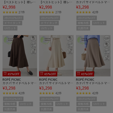
【ベストヒット】襟レー
【ベストヒット】襟レー
カナパ サイドベルトマー
¥2,998
¥2,998
¥3,298
スフレンチスリーブブラ
スフレンチスリーブブラ
メイドスカート/セット
ウス/UVカット
ウス/UVカット
アップ対応・UV・抗菌防
27件
27件
42件
臭・接触冷感
2BUY10%OFF
2BUY10%OFF
2BUY10%OFF
ドライタッチ
ドライタッチ
接触冷感
UVカット
UVカット
UVカット
抗菌防臭
45%OFF
45%OFF
45%OFF
ROPÉ PICNIC
ROPÉ PICNIC
ROPÉ PICNIC
カナパ サイドベルトマー
カナパ サイドベルトマー
カナパ サイドベルトマー
¥3,298
¥3,298
¥3,298
メイドスカート/セット
メイドスカート/セット
メイドスカート/セット
アップ対応・UV・抗菌防
アップ対応・UV・抗菌防
アップ対応・UV・抗菌防
42件
42件
42件
臭・接触冷感
臭・接触冷感
臭・接触冷感
2BUY10%OFF
2BUY10%OFF
2BUY10%OFF
接触冷感
UVカット
接触冷感
UVカット
接触冷感
UVカット
抗菌防臭
抗菌防臭
抗菌防臭