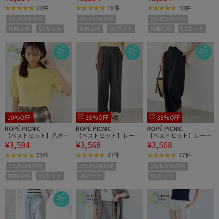
ニット/UVカット・接触
ニット/UVカット・接触
ニット/UVカット・接触
78件
78件
78件
冷感・イージーケア
冷感・イージーケア
冷感・イージーケア
2BUY10%OFF
2BUY10%OFF
2BUY10%OFF
接触冷感
UVカット
接触冷感
UVカット
接触冷感
UVカット
10%OFF
35%OFF
35%OFF
ROPÉ PICNIC
ROPÉ PICNIC
ROPÉ PICNIC
【ベストヒット】八方映
【ベストヒット】レーヨ
【ベストヒット】レーヨ
¥3,594
¥3,568
¥3,568
えニット ハーフスリーブ
ンナイロンイージーワイ
ンナイロンイージーワイ
ニット/UVカット・接触
ドパンツ/UVカット
ドパンツ/UVカット
78件
47件
47件
冷感・イージーケア
2BUY10%OFF
2BUY10%OFF
2BUY10%OFF
接触冷感
UVカット
UVカット
UVカット