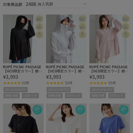
2486
対象商品数
件
ROPÉ PICNIC PASSAGE
ROPÉ PICNIC PASSAGE
ROPÉ PICNIC PASSAGE
【WEB限定カラー】絶対
【WEB限定カラー】絶対
【WEB限定カラー】絶対
¥3,993
¥3,993
¥3,993
焼けたくないUVパーカ
焼けたくないUVパーカ
焼けたくないUVパーカ
ー/UVカット・接触冷感
ー/UVカット・接触冷感
ー/UVカット・接触冷感
55件
55件
55件
2BUY10%OFF
2BUY10%OFF
2BUY10%OFF
接触冷感
UVカット
接触冷感
UVカット
接触冷感
UVカット