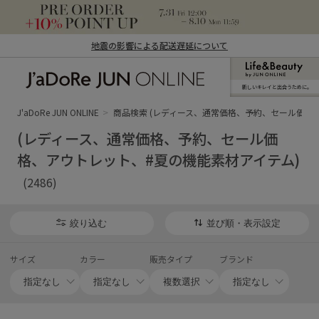
地震の影響による配送遅延について
新しいキレイと出合うために。
J'aDoRe JUN ONLINE（ジャドール ジュ
ン オンライン）
J'aDoRe JUN ONLINE
商品検索 (レディース、通常価格、予約、セール価格
(レディース、通常価格、予約、セール価
格、アウトレット、#夏の機能素材アイテム)
(2486)
絞り込む
並び順・表示設定
サイズ
カラー
販売タイプ
ブランド