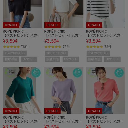
10%OFF
10%OFF
10%OFF
ROPÉ PICNIC
ROPÉ PICNIC
ROPÉ PICNIC
【ベストヒット】八方映
【ベストヒット】八方映
【ベストヒット】八方映
¥3,594
¥3,594
¥3,594
えニット ハーフスリーブ
えニット ハーフスリーブ
えニット ハーフスリーブ
ニット/UVカット・接触
ニット/UVカット・接触
ニット/UVカット・接触
78件
78件
78件
冷感・イージーケア
冷感・イージーケア
冷感・イージーケア
2BUY10%OFF
2BUY10%OFF
2BUY10%OFF
接触冷感
UVカット
接触冷感
UVカット
接触冷感
UVカット
10%OFF
10%OFF
10%OFF
ROPÉ PICNIC
ROPÉ PICNIC
ROPÉ PICNIC
【ベストヒット】八方映
【ベストヒット】八方映
【ベストヒット】八方映
¥3,594
¥3,594
¥3,594
えニット ハーフスリーブ
えニット ハーフスリーブ
えニット ハーフスリーブ