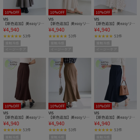
10%OFF
10%OFF
10%OFF
VIS
VIS
VIS
【新色追加】美easyリネ
【新色追加】美easyリネ
【新色追加】美easyリネ
¥4,940
¥4,940
¥4,940
ンライクマーメイドスカ
ンライクマーメイドスカ
ンライクマーメイドスカ
ート/イージーケア・接
ート/イージーケア・接
ート/イージーケア・接
53件
53件
53件
触冷感・セットアップ対
触冷感・セットアップ対
触冷感・セットアップ対
接触冷感
接触冷感
接触冷感
応
応
応
イージーケア
イージーケア
イージーケア
10%OFF
10%OFF
10%OFF
VIS
VIS
VIS
【新色追加】美easyリネ
【新色追加】美easyリネ
【新色追加】美easyリネ
¥4,940
¥4,940
¥4,940
ンライクマーメイドスカ
ンライクマーメイドスカ
ンライクマーメイドスカ
ート/イージーケア・接
ート/イージーケア・接
ート/イージーケア・接
53件
53件
53件
触冷感・セットアップ対
触冷感・セットアップ対
触冷感・セットアップ対
接触冷感
接触冷感
接触冷感
応
応
応