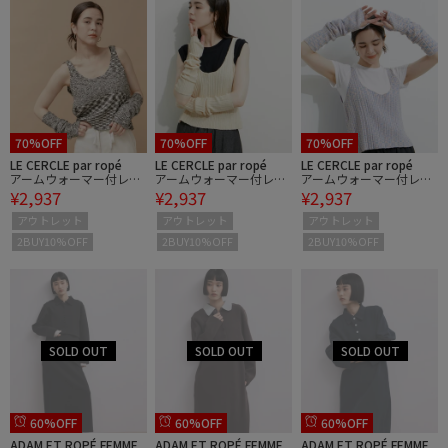
70%OFF
70%OFF
70%OFF
LE CERCLE par ropé
LE CERCLE par ropé
LE CERCLE par ropé
アームウォーマー付レイ
アームウォーマー付レイ
アームウォーマー付レイ
¥2,937
¥2,937
¥2,937
ヤードタンクトップ
ヤードタンクトップ
ヤードタンクトップ
アウトレット
アウトレット
アウトレット
2BUY10%OFF
2BUY10%OFF
2BUY10%OFF
60%OFF
60%OFF
60%OFF
ADAM ET ROPÉ FEMME
ADAM ET ROPÉ FEMME
ADAM ET ROPÉ FEMME