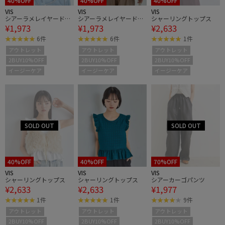
40%OFF
40%OFF
40%OFF
VIS
VIS
VIS
シアーラメレイヤードT
シアーラメレイヤードT
シャーリングトップス
¥1,973
¥1,973
¥2,633
シャツ
シャツ
6件
6件
1件
アウトレット
アウトレット
アウトレット
2BUY10%OFF
2BUY10%OFF
2BUY10%OFF
イージーケア
イージーケア
イージーケア
40%OFF
40%OFF
70%OFF
VIS
VIS
VIS
シャーリングトップス
シャーリングトップス
シアーカーゴパンツ
¥2,633
¥2,633
¥1,977
1件
1件
9件
アウトレット
アウトレット
アウトレット
2BUY10%OFF
2BUY10%OFF
2BUY10%OFF