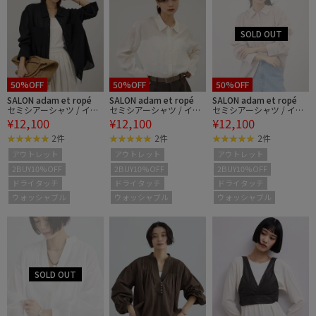
50%OFF
50%OFF
50%OFF
SALON adam et ropé
SALON adam et ropé
SALON adam et ropé
セミシアーシャツ / イー
セミシアーシャツ / イー
セミシアーシャツ / イー
¥12,100
¥12,100
¥12,100
ジーケア
ジーケア
ジーケア
2件
2件
2件
アウトレット
アウトレット
アウトレット
2BUY10%OFF
2BUY10%OFF
2BUY10%OFF
ドライタッチ
ドライタッチ
ドライタッチ
ウォッシャブル
ウォッシャブル
ウォッシャブル