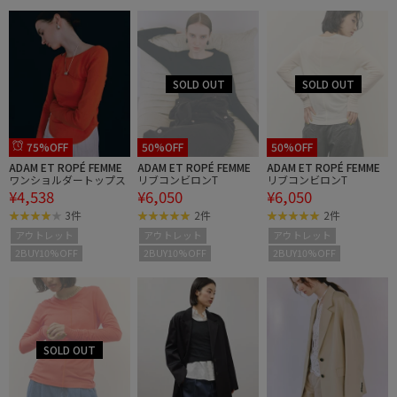
75%OFF
50%OFF
50%OFF
ADAM ET ROPÉ FEMME
ADAM ET ROPÉ FEMME
ADAM ET ROPÉ FEMME
ワンショルダートップス
リブコンビロンT
リブコンビロンT
¥4,538
¥6,050
¥6,050
3件
2件
2件
アウトレット
アウトレット
アウトレット
2BUY10%OFF
2BUY10%OFF
2BUY10%OFF