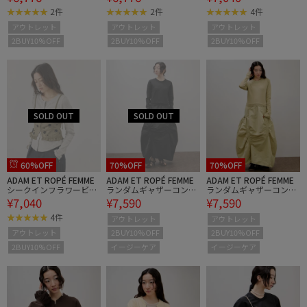
ス
ス
2件
2件
4件
アウトレット
アウトレット
アウトレット
2BUY10%OFF
2BUY10%OFF
2BUY10%OFF
60%OFF
70%OFF
70%OFF
ADAM ET ROPÉ FEMME
ADAM ET ROPÉ FEMME
ADAM ET ROPÉ FEMME
シークインフラワービス
ランダムギャザーコンビ
ランダムギャザーコンビ
¥7,040
¥7,590
¥7,590
チェセットカーディガン
ワンピース
ワンピース
4件
アウトレット
アウトレット
2BUY10%OFF
2BUY10%OFF
アウトレット
イージーケア
イージーケア
2BUY10%OFF