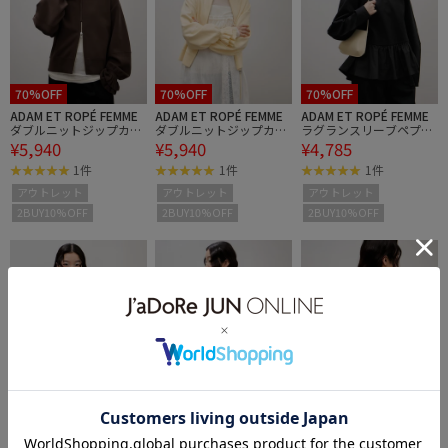
70%OFF
70%OFF
70%OFF
ADAM ET ROPÉ FEMME
ADAM ET ROPÉ FEMME
ADAM ET ROPÉ FEMME
ダブルニットジップカー
ダブルニットジップカー
ラグランスリーブペプラ
¥5,940
¥5,940
¥4,785
ディガン
ディガン
ムプルオーバー
1件
1件
1件
アウトレット
アウトレット
アウトレット
2BUY10%OFF
2BUY10%OFF
2BUY10%OFF
70%OFF
75%OFF
75%OFF
ADAM ET ROPÉ FEMME
ADAM ET ROPÉ FEMME
ADAM ET ROPÉ FEMME
ラグランスリーブペプラ
バックコンシャストップ
バックコンシャストップ
ムプルオーバー
ス
ス