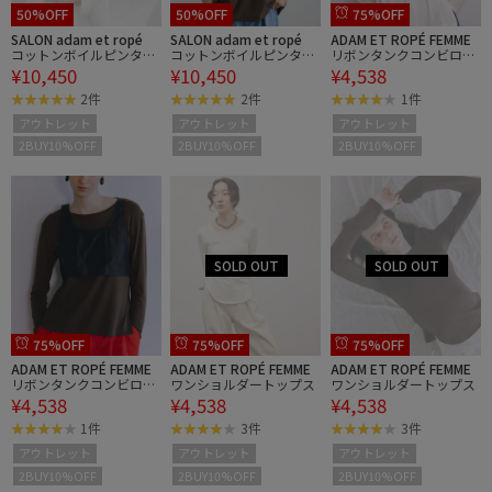
50%OFF
50%OFF
75%OFF
SALON adam et ropé
SALON adam et ropé
ADAM ET ROPÉ FEMME
コットンボイルピンタッ
コットンボイルピンタッ
リボンタンクコンビロン
¥10,450
¥10,450
¥4,538
クブラウス
クブラウス
T
2件
2件
1件
アウトレット
アウトレット
アウトレット
2BUY10%OFF
2BUY10%OFF
2BUY10%OFF
75%OFF
75%OFF
75%OFF
ADAM ET ROPÉ FEMME
ADAM ET ROPÉ FEMME
ADAM ET ROPÉ FEMME
リボンタンクコンビロン
ワンショルダートップス
ワンショルダートップス
¥4,538
¥4,538
¥4,538
T
1件
3件
3件
アウトレット
アウトレット
アウトレット
2BUY10%OFF
2BUY10%OFF
2BUY10%OFF