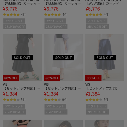
【WEB限定】カーディガ
【WEB限定】カーディガ
【WEB限定】カーディガ
¥6,776
¥6,776
¥6,776
ンセットワンピース
ンセットワンピース
ンセットワンピース
4件
4件
4件
アウトレット
アウトレット
アウトレット
2BUY10%OFF
2BUY10%OFF
2BUY10%OFF
80%OFF
80%OFF
80%OFF
VIS
VIS
VIS
【セットアップ対応】幾
【セットアップ対応】幾
【セットアップ対応】幾
¥1,384
¥1,384
¥1,384
何学レースマーメイドス
何学レースマーメイドス
何学レースマーメイドス
カート
カート
カート
9件
9件
9件
アウトレット
アウトレット
アウトレット
2BUY10%OFF
2BUY10%OFF
2BUY10%OFF