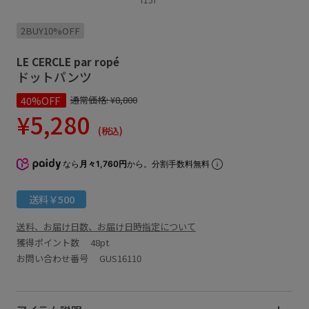
2BUY10%OFF
LE CERCLE par ropé
ドットパンツ
40%OFF
通常価格:
¥8,800
¥5,280
(税込)
なら
月々1,760円
から。分割手数料無料
送料￥500
送料、お届け日数、お届け日時指定について
獲得ポイント数
48pt
お問い合わせ番号 GUS16110