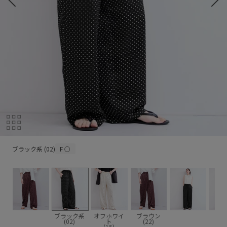
ブラック系 (02)
ブラック系 (02)
F
○
ブラック系
オフホワイ
ブラウン
(02)
ト
(22)
(15)