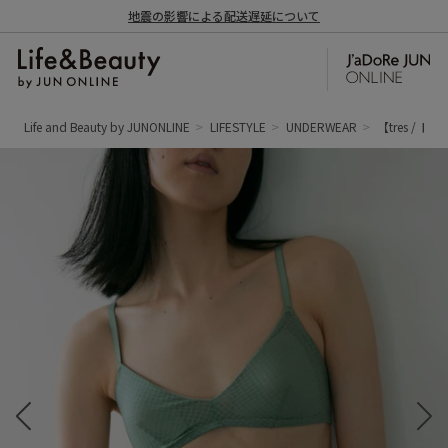
地震の影響による配送遅延について
Life and Beauty by JUNONLINE
LIFESTYLE
UNDERWEAR
【tres / ト