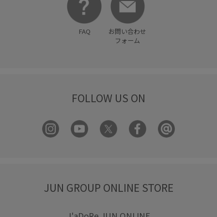
FAQ
お問い合わせ
フォーム
FOLLOW US ON
JUN GROUP ONLINE STORE
J'aDoRe JUN ONLINE