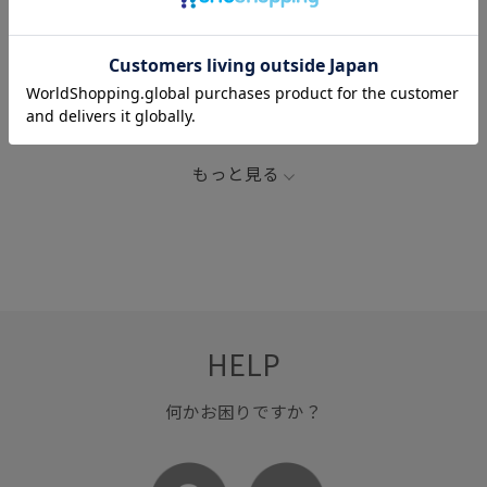
関連タグ
LB_COUPON
tres
アンダーウェア
アンダーウェア2024
もっと見る
HELP
何かお困りですか？