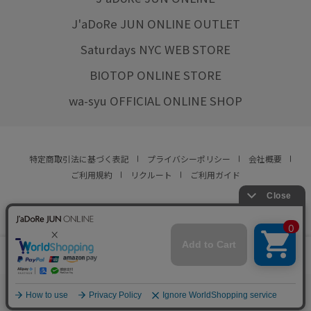
J'aDoRe JUN ONLINE OUTLET
Saturdays NYC WEB STORE
BIOTOP ONLINE STORE
wa-syu OFFICIAL ONLINE SHOP
特定商取引法に基づく表記
プライバシーポリシー
会社概要
ご利用規約
リクルート
ご利用ガイド
YOU ARE CULTURE.
© JUN CO.,LTD. ALL RIGHTS RESERVED.
店舗在庫
この商品は現在販売しておりません
をみる
0
お気に入り
カート