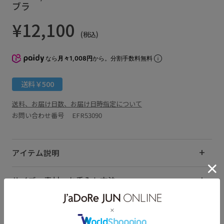
ブラ
¥12,100
(税込)
なら
月々1,008円
から。分割手数料無料
送料￥500
送料、お届け日数、お届け日時指定について
お問い合わせ番号 EFR53090
アイテム説明
サイズ・素材・お手入れ方法