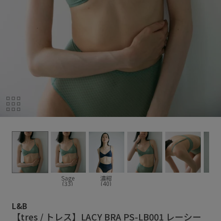
Sage
濃紺
(33)
(40)
L&B
【tres / トレス】LACY BRA PS-LB001 レーシー