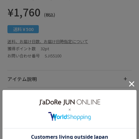
¥1,760
(税込)
送料￥500
送料、お届け日数、お届け日時指定について
獲得ポイント数
32pt
お問い合わせ番号 SJI55100
アイテム説明
サイズ・素材・お手入れ方法
関連タグ