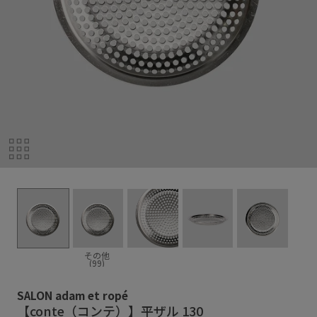
その他
(99)
SALON adam et ropé
【conte（コンテ）】平ザル 130