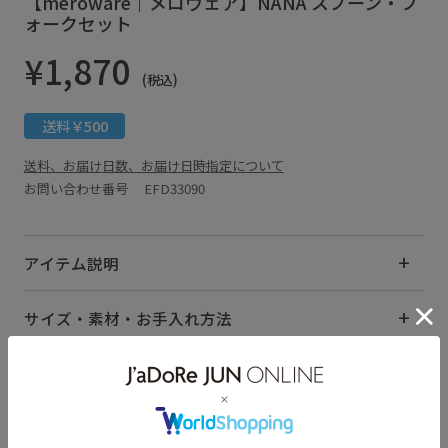
【meroware｜メロウェア】NANA スプーン・フ
ォークセット
¥1,870
(税込)
送料￥500
送料、お届け日数、お届け日時指定について
お問い合わせ番号 EFD33090
アイテム説明
サイズ・素材・お手入れ方法
関連タグ