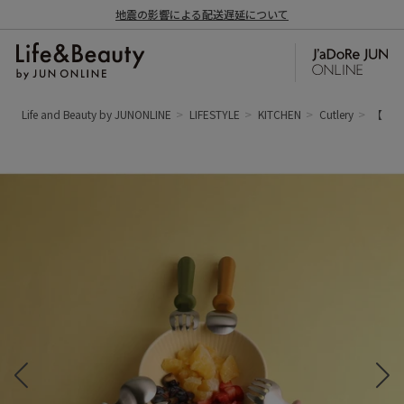
地震の影響による配送遅延について
Life and Beauty by JUNONLINE
LIFESTYLE
KITCHEN
Cutlery
【me