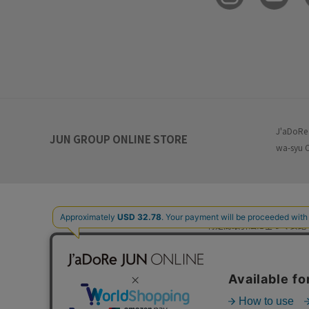
J'aDoRe
JUN GROUP ONLINE STORE
wa-syu 
特定商取引法に基づく表記