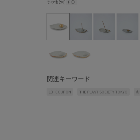
その他 (96)
F
○
関連キーワード
LB_COUPON
THE PLANT SOCIETY TOKYO
お