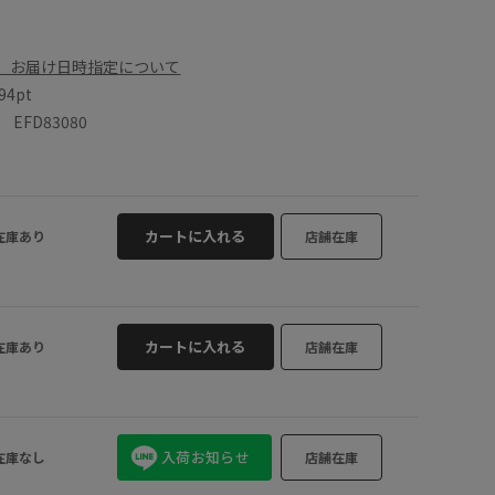
、お届け日時指定について
94pt
FD83080
カートに入れる
在庫あり
店舗在庫
カートに入れる
在庫あり
店舗在庫
入荷お知らせ
在庫なし
店舗在庫