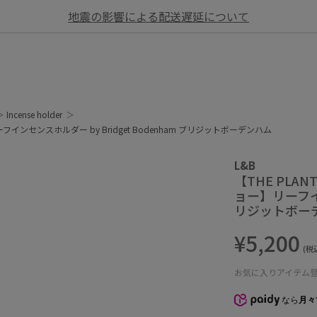
地震の影響による配送遅延について
Incense holder
ーフインセンスホルダー by Bridget Bodenham ブリジットボーデンハム
L&B
【THE PLA
ョー】リーフイン
リジットボー
¥5,200
(税
お気に入りアイテム
なら
月々