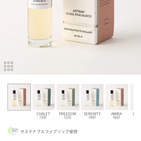
CHALET
FREEDOM
SERENITY
AMIRA
INTI
(30)
(33)
(48)
(60)
(6
サステナブルファブリック使用