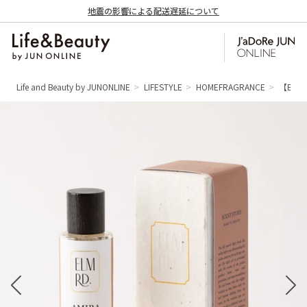
地震の影響による配送遅延について
Life and Beauty by JUNONLINE
LIFESTYLE
HOMEFRAGRANCE
【ELM