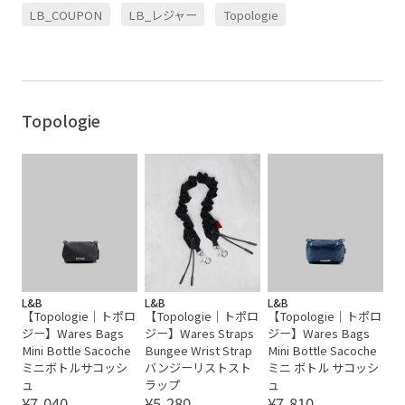
LB_COUPON
LB_レジャー
Topologie
Topologie
L&B
L&B
L&B
【Topologie｜トポロ
【Topologie｜トポロ
【Topologie｜トポロ
ジー】Wares Bags
ジー】Wares Straps
ジー】Wares Bags
Mini Bottle Sacoche
Bungee Wrist Strap
Mini Bottle Sacoche
ミニボトルサコッシ
バンジーリストスト
ミニ ボトル サコッシ
ュ
ラップ
ュ
¥7,040
¥5,280
¥7,810