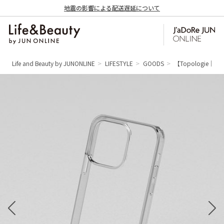
地震の影響による配送遅延について
Life and Beauty by JUNONLINE
LIFESTYLE
GOODS
【Topologie｜ト