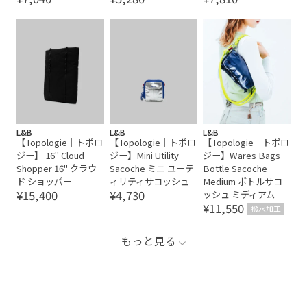
L&B
L&B
L&B
【Topologie｜トポロ
【Topologie｜トポロ
【Topologie｜トポロ
ジー】 16" Cloud
ジー】Mini Utility
ジー】Wares Bags
Shopper 16" クラウ
Sacoche ミニ ユーテ
Bottle Sacoche
ド ショッパー
ィリティサコッシュ
Medium ボトルサコ
¥15,400
¥4,730
ッシュ ミディアム
¥11,550
撥水加工
もっと見る