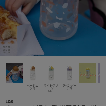
ベージュ
ライトグリ
ラベンダー
(27)
ーン
(52)
(33)
L&B