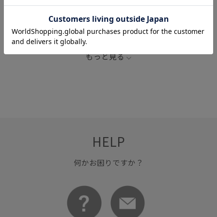
3000円以下
LB_COUPON
meroware
キッズ
キッズ・ベビー
キャラメル
スタイリッシュ
ミント
快適
もっと見る
HELP
何かお困りですか？