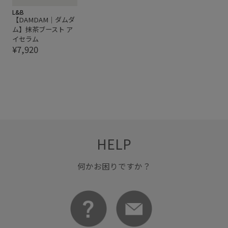
L&B
【DAMDAM｜ダムダ
ム】抹茶ブースト ア
イセラム
¥7,920
HELP
何かお困りですか？