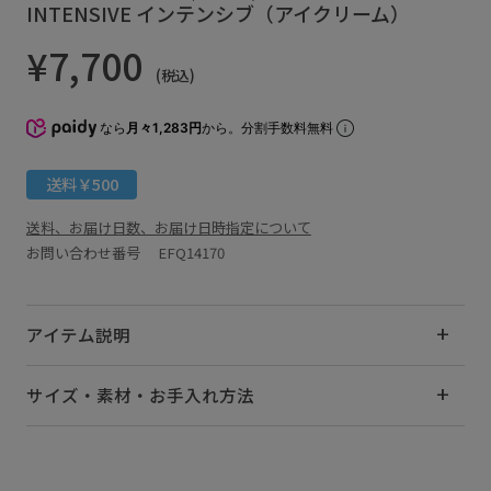
INTENSIVE インテンシブ（アイクリーム）
¥7,700
(税込)
なら
月々1,283円
から。分割手数料無料
送料￥500
送料、お届け日数、お届け日時指定について
お問い合わせ番号 EFQ14170
アイテム説明
サイズ・素材・お手入れ方法