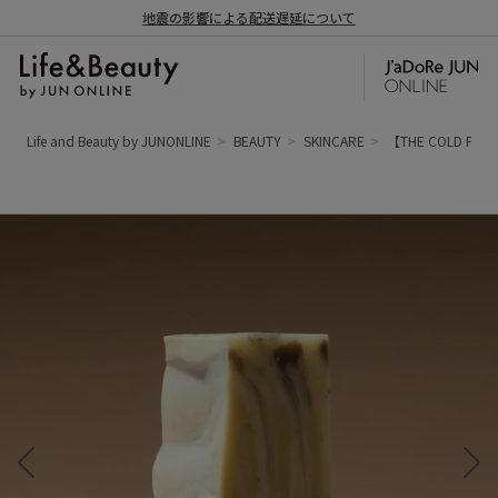
地震の影響による配送遅延について
Life and Beauty by JUNONLINE
BEAUTY
SKINCARE
【THE COLD 