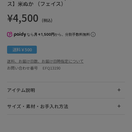
ス】米ぬか （フェイス）
¥4,500
(税込)
なら
月々1,500円
から。分割手数料無料
送料￥500
送料、お届け日数、お届け日時指定について
お問い合わせ番号 EFQ13190
アイテム説明
サイズ・素材・お手入れ方法