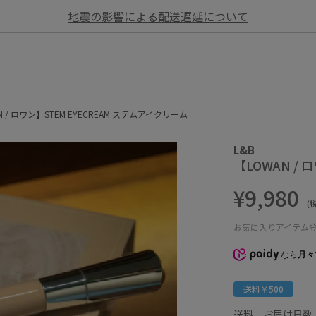
地震の影響による配送遅延について
N / ロワン】STEM EYECREAM ステムアイクリーム
L&B
【LOWAN /
¥9,980
(
お気に入りアイテム
なら
月々
送料￥500
送料、お届け日数