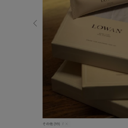
その他 (99)
F
×