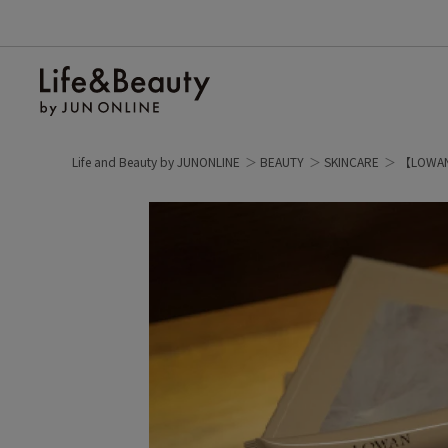
Life and Beauty by JUNONLINE
BEAUTY
SKINCARE
【LOWA