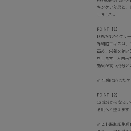
キンケア効果と、
しました。
POINT【1】
LOWANアイクリ
幹細胞エキスは、
高め、栄養を補い
をします。人由来
効果が高い成分と
※ 年齢に応じたケ
POINT【2】
12成分からなる
る肌へと整えます
※ヒト脂肪細胞順