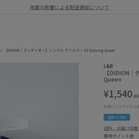
地震の影響による配送遅延について
【DIDION｜ディディオン】シングル アイカラー 03 Dancing Queen
L&B
【DIDION｜
Queen
¥1,540
(税
お気に入りアイテム
送料￥500
送料、お届け日数
獲得ポイント