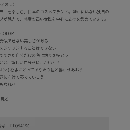
ィディオン】
ラーを楽しむ」日本のコスメブランド。ほかにはない独自の
プが魅力で、感度の高い女性を中心に支持を集めています。
 COLOR
真似できない美しさがある
をジャッジすることはできない
でてきた自分だけの色に誇りを持とう
とき、新しい自分を探したいとき
ィディオン ) を手にとってあなたの色と響かせあおう
界に向けて奏でていこう
もなれる
て見る
番号
EFQ94150