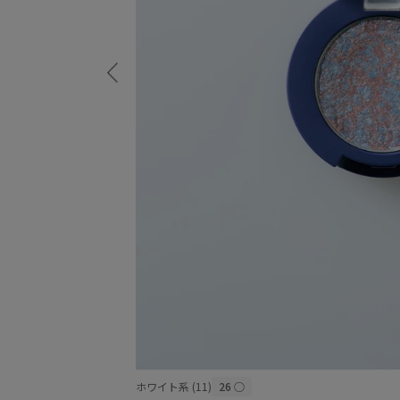
ホワイト系 (11)
26
○