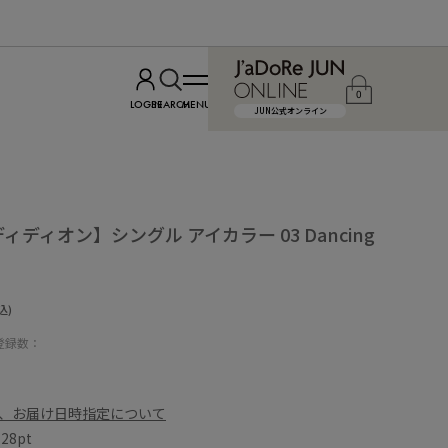
0
LOGIN
SEARCH
MENU
JUN公式オンライン
ディディオン】シングル アイカラー 03 Dancing
込)
登録数：
、お届け日時指定について
数
28pt