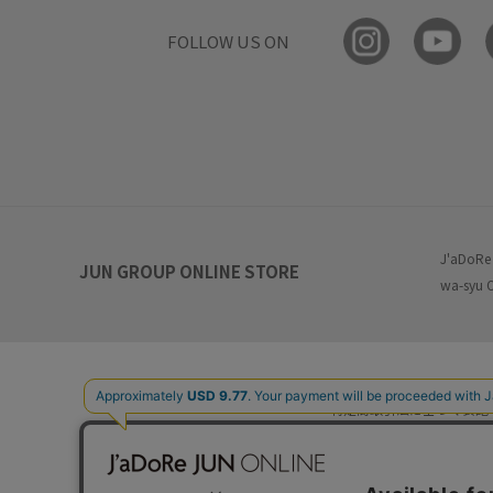
FOLLOW US ON
J'aDoRe
JUN GROUP ONLINE STORE
wa-syu 
特定商取引法に基づく表記