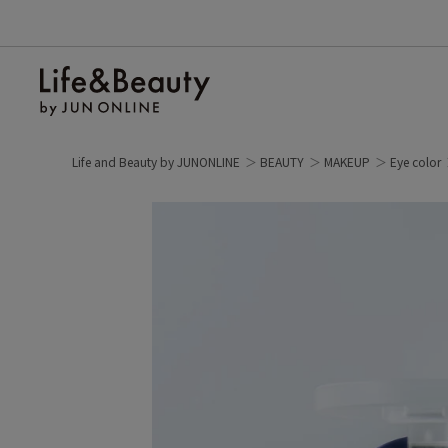
Life and Beauty by JUNONLINE
BEAUTY
MAKEUP
Eye color