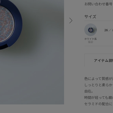
お問い合わせ番号 
サイズ
26
／
ホワイト系
（11）
アイテム説
色によって質感が
しっとりと柔らか
自在。
時間が経っても崩
セラミドの配合に