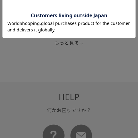
LB_COUPON
コスメ/香水
ブラシ
メイク
メイク小物
メイク雑貨
もっと見る
HELP
何かお困りですか？