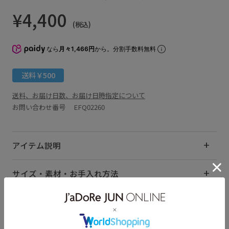
¥4,400
(税込)
なら
月々1,466円
から。分割手数料無料
送料￥500
送料、お届け日数、お届け日時指定について
お問い合わせ番号 EFQ02260
アイテム説明
サイズ・素材・お手入れ方法
関連タグ