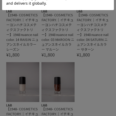
L&B
L&B
L&B
【1948- COSMETICS
【1948- COSMETICS
【1948- COSMETICS
FACTORY.｜イチキュ
FACTORY.｜イチキュ
FACTORY.｜イチキュ
ーヨンハチコスメテ
ーヨンハチコスメテ
ーヨンハチコスメテ
ィクスファクトリ
ィクスファクトリ
ィクスファクトリ
ー】1948 nuance nail
ー】1948 nuance nail
ー】1948 nuance nail
color. 14 RAISIN ニュ
color. 03 MAROON ニ
color. 04 SATURN ニ
アンスネイルカラー
ュアンスネイルカラ
ュアンスネイルカラ
レーズン
ー マルーン
ー サターン
¥1,800
¥1,800
¥1,800
L&B
L&B
【1948- COSMETICS
【1948- COSMETICS
FACTORY.｜イチキュ
FACTORY.｜イチキュ