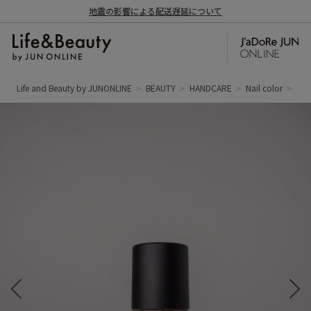
地震の影響による配送遅延について
Life and Beauty by JUNONLINE
BEAUTY
HANDCARE
Nail color
【19