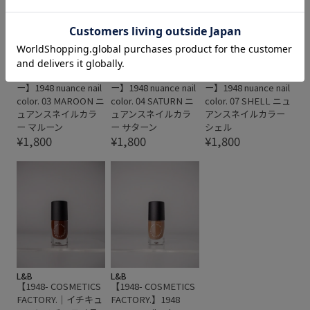
L&B
L&B
L&B
【1948- COSMETICS
【1948- COSMETICS
【1948- COSMETICS
FACTORY.｜イチキュ
FACTORY.｜イチキュ
FACTORY.｜イチキュ
ーヨンハチコスメテ
ーヨンハチコスメテ
ーヨンハチコスメテ
ィクスファクトリ
ィクスファクトリ
ィクスファクトリ
ー】1948 nuance nail
ー】1948 nuance nail
ー】1948 nuance nail
color. 03 MAROON ニ
color. 04 SATURN ニ
color. 07 SHELL ニュ
ュアンスネイルカラ
ュアンスネイルカラ
アンスネイルカラー
ー マルーン
ー サターン
シェル
¥1,800
¥1,800
¥1,800
L&B
L&B
【1948- COSMETICS
【1948- COSMETICS
FACTORY.｜イチキュ
FACTORY.】1948