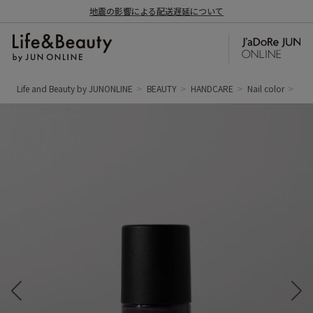
地震の影響による配送遅延について
Life and Beauty by JUNONLINE
BEAUTY
HANDCARE
Nail color
【1