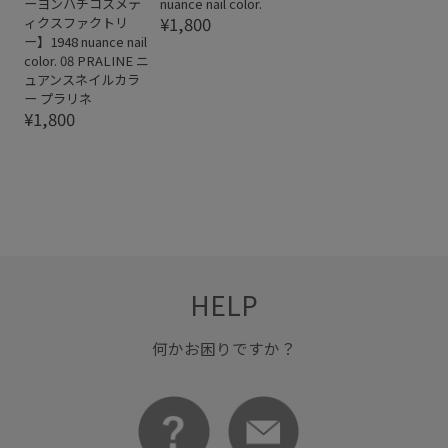
ーヨンハチコスメテ
nuance nail color.
¥1,800
ィクスファクトリ
ー】1948 nuance nail
color. 08 PRALINE ニ
ュアンスネイルカラ
ー プラリネ
¥1,800
HELP
何かお困りですか？