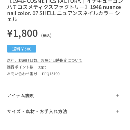
【1948- COSMETICS FACTORY.｜イチキューヨン
ハチコスメティクスファクトリー】1948 nuance
nail color. 07 SHELL ニュアンスネイルカラー シ
ェル
¥1,800
(税込)
送料￥500
送料、お届け日数、お届け日時指定について
獲得ポイント数
32pt
お問い合わせ番号 EFQ15190
アイテム説明
サイズ・素材・お手入れ方法