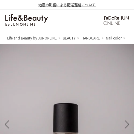
地震の影響による配送遅延について
Life and Beauty by JUNONLINE
BEAUTY
HANDCARE
Nail color
【1