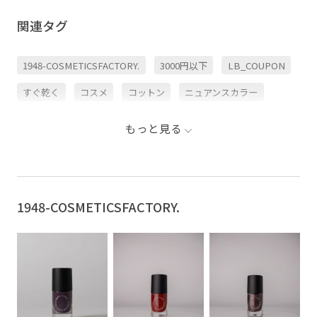
関連タグ
1948-COSMETICSFACTORY.
3000円以下
LB_COUPON
すぐ乾く
コスメ
コットン
ニュアンスカラー
ネイル
ネイルポリッシュ
マニキュア
夏メイク
もっと見る
除光液
1948-COSMETICSFACTORY.