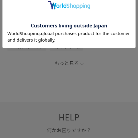
関連タグ
LB_COUPON
LB_OUTLET
コスメ/香水
ネイル/ハンドケア
ハンドクリーム
もっと見る
HELP
何かお困りですか？