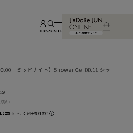
0
LOGIN
SEARCH
MENU
JUN公式オンライン
 00.00｜ミッドナイト】Shower Gel 00.11 シャ
税込)
登録数：
1,320円
から。分割手数料無料