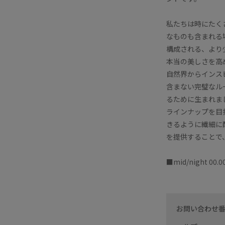
私たちは時にたく
なものも含まれる場合
構成される、より
本当の美しさを高
自然界からインスピ
含まない完璧なル
るために生まれま
ラインナップを目
きるように繊細に配
を提供することで
■mid/night 00.
お問い合わせ