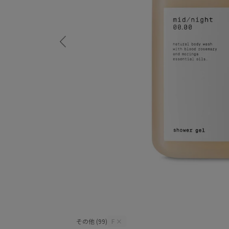
その他 (99)
F
×