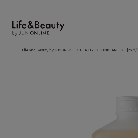
Life and Beauty by JUNONLINE
BEAUTY
HANDCARE
【mid/