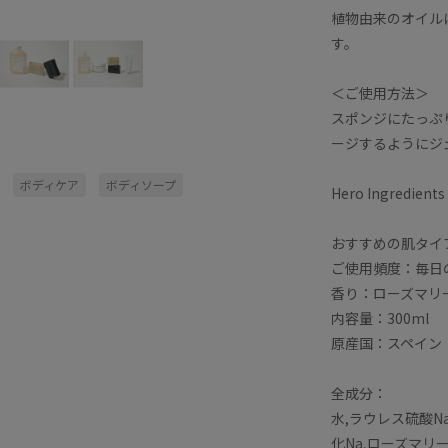
植物由来のオイル
す。
＜ご使用方法＞
スポンジにたっぷ
ージするようにジ
ボディケア
ボディソープ
Hero Ingre
おすすめの肌タイ
ご使用頻度：毎日
香り：ローズマリ
内容量：300ml
原産国：スペイン
全成分：
水,ラウレス硫酸N
化Na,ローズマリ