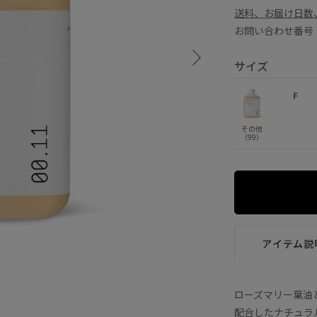
送料、お届け日数
お問い合わせ番号 E
サイズ
F
その他
（99）
アイテム説
ローズマリー葉油
配合したナチュラ