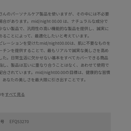
さんのパーソナルケア製品を使いますが、その中には不必要
があります。mid/night 00.00 は、ナチュラルな成分で
少ない製品で、汎用性の高い機能的な製品を提供し、誠実に
めることによって、最適化したいと考えています。
レーションを受けたmid/night00.00は、肌に不要なものを
ーチンを提供することで、最もリアルで誠実な美しさを高め
した。日常生活に欠かせない基本をすべてカバーできる商品
指し、製品は互いに重なり合うことはなく、あわせて使用で
合されています。mid/night00.00の目標は、健康的な習慣
、あなたの美しさを最大限に引き出すことです。
00を
すべて見る
番号
EFQ53270