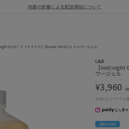
地震の影響による配送遅延について
night 00.00｜ミッドナイト】Shower Gel 00.11 シャワージェル
L&B
【mid/night
ワージェル
¥3,960
(
お気に入りアイテム
なら
月々
送料￥500