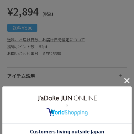
¥2,894
(税込)
送料￥500
送料、お届け日数、お届け日時指定について
獲得ポイント数
52pt
お問い合わせ番号 SFP25380
アイテム説明
サイズ・素材・お手入れ方法
関連タグ