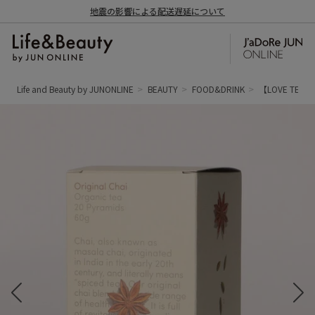
地震の影響による配送遅延について
Life and Beauty by JUNONLINE
BEAUTY
FOOD&DRINK
【LOVE T