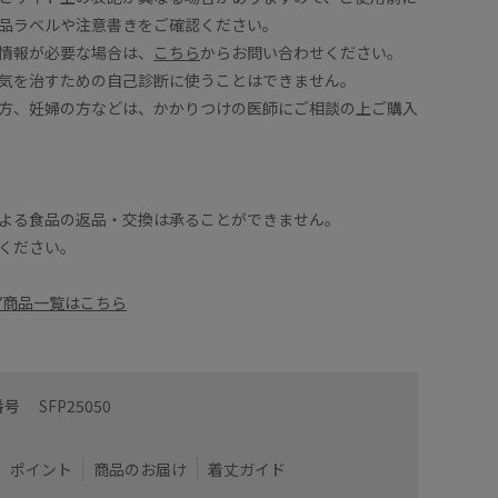
品ラベルや注意書きをご確認ください。
情報が必要な場合は、
こちら
からお問い合わせください。
気を治すための自己診断に使うことはできません。
方、妊婦の方などは、かかりつけの医師にご相談の上ご購入
よる食品の返品・交換は承ることができません。
ください。
KERY商品一覧はこちら
番号
SFP25050
ポイント
商品のお届け
着丈ガイド