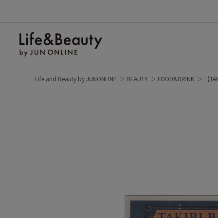
Life and Beauty by JUNONLINE
BEAUTY
FOOD&DRINK
【TA