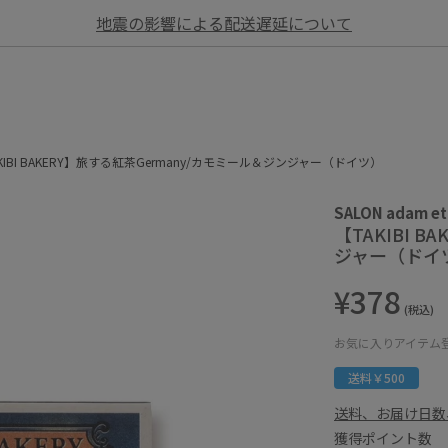
地震の影響による配送遅延について
KIBI BAKERY】旅する紅茶Germany/カモミール＆ジンジャー（ドイツ）
SALON adam et
【TAKIBI 
ジャー（ドイ
¥378
(税込)
お気に入りアイテム
送料￥500
送料、お届け日数
獲得ポイント