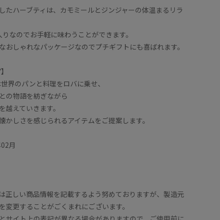
したハーブティは、カモミールとジンジャーの体温まるリラ
入りなのでお手軽に味わうことができます。
なおしゃれなパッケージなのでプチギフトにも喜ばれます。
Y】
ERYは世界のパンと料理をロバに乗せ、
との物語を紡ぎながら
を越えていきます。
懐かしさを感じられるアイテムをご提案します。
02月
は正しい商品情報を記載するよう努めておりますが、製造元
を変更することがごくまれにございます。
とサイト上の表記が異なる場合がありますので、ご使用前に