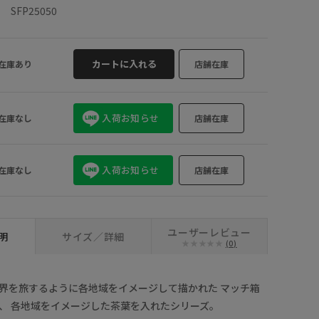
SFP25050
カートに入れる
在庫あり
店舗在庫
入荷お知らせ
在庫なし
店舗在庫
入荷お知らせ
在庫なし
店舗在庫
ユーザーレビュー
明
サイズ／詳細
(0)
界を旅するように各地域をイメージして描かれた マッチ箱
、 各地域をイメージした茶葉を入れたシリーズ。