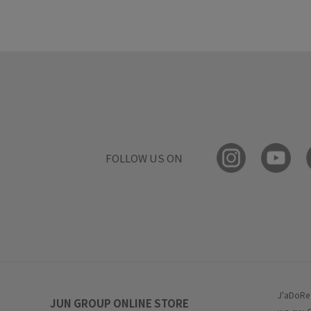
FOLLOW US ON
J'aDoRe
JUN GROUP ONLINE STORE