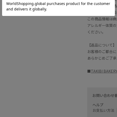
は必ずお届けの商
さらに詳細な商品
この商品情報は病
アレルギー体質の
ください。
【返品について】
お客様のご都合に
あらかじめご了承
■
TAKIBI BA
お問い合わせ
ヘルプ
お支払い方法