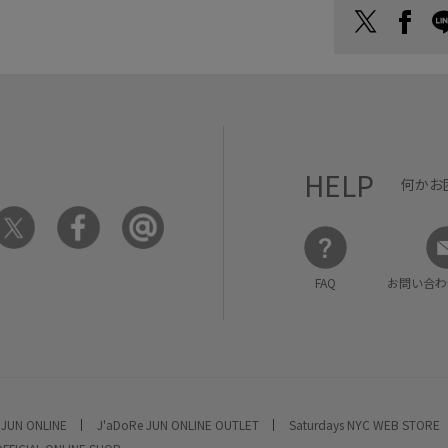
HELP
何かお
FAQ
お問い合わ
 JUN ONLINE
J'aDoRe JUN ONLINE OUTLET
Saturdays NYC WEB STORE