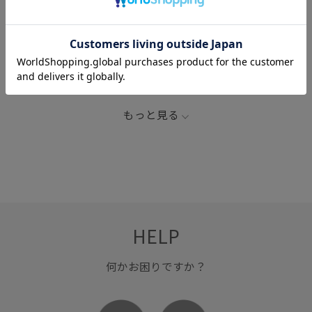
関連タグ
FOOD
LB_COUPON
WELLC
アウター
サプリメント
サプリ・インナーケア
スッキリ
朝活
疲れにくい
もっと見る
HELP
何かお困りですか？