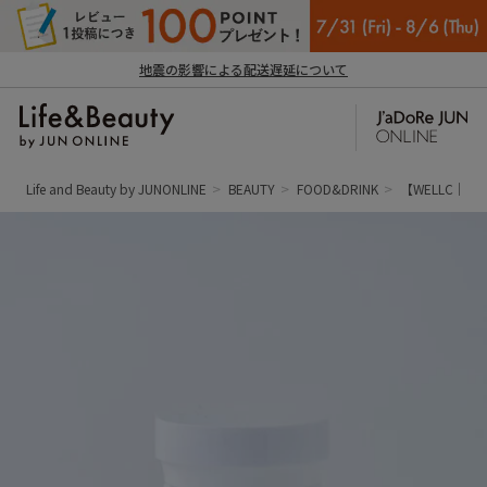
地震の影響による配送遅延について
Life and Beauty by JUNONLINE
BEAUTY
FOOD&DRINK
【WELLC｜ウ