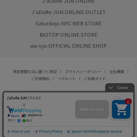
J'aDoRe JUN ONLINE
J'aDoRe JUN ONLINE OUTLET
Saturdays NYC WEB STORE
BIOTOP ONLINE STORE
wa-syu OFFICIAL ONLINE SHOP
特定商取引法に基づく表記
プライバシーポリシー
会社概要
ご利用規約
リクルート
ご利用ガイド
YOU ARE CULTURE.
© JUN CO.,LTD. ALL RIGHTS RESERVED.
店舗在庫
この商品は現在販売しておりません
をみる
0
お気に入り
カート