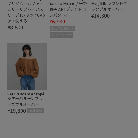
プリマベールファー
Yasuko Hirano / 平野
Hug Silk ラウンドネ
ムリーリブハーフス
泰子 ARTプリントコ
ックプルオーバー
¥14,300
リーブTシャツ / UVケ
ンパクトT
¥6,930
ア・洗える
¥8,800
2BUY10%OFF
ドライタッチ
SALON adam et ropé
シアーバルーンスリ
ーブプルオーバー
¥19,800
接触冷感