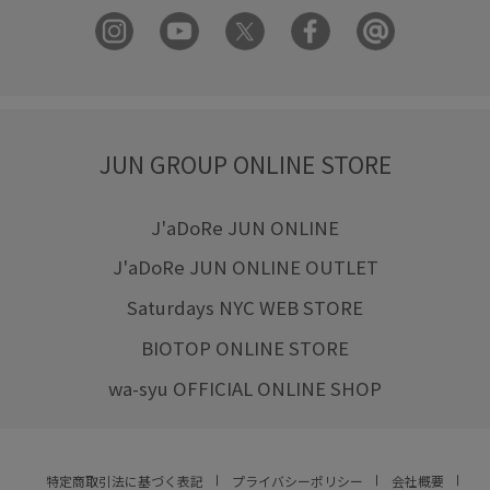
JUN GROUP ONLINE STORE
J'aDoRe JUN ONLINE
J'aDoRe JUN ONLINE OUTLET
Saturdays NYC WEB STORE
BIOTOP ONLINE STORE
wa-syu OFFICIAL ONLINE SHOP
特定商取引法に基づく表記
プライバシーポリシー
会社概要