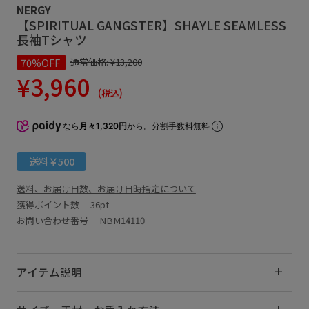
NERGY
【SPIRITUAL GANGSTER】SHAYLE SEAMLESS
長袖Tシャツ
70%OFF
通常価格:
¥13,200
¥3,960
(税込)
なら
月々1,320円
から。分割手数料無料
送料￥500
送料、お届け日数、お届け日時指定について
獲得ポイント数
36pt
お問い合わせ番号 NBM14110
アイテム説明