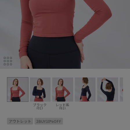
ブラック
レッド系
(01)
(61)
アウトレット
2BUY10%OFF