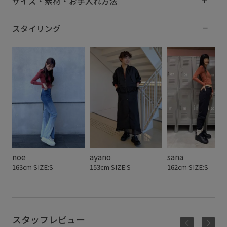
サイズ・素材・お手入れ方法
スタイリング
noe
ayano
sana
163cm SIZE:S
153cm SIZE:S
162cm SIZE:S
スタッフレビュー