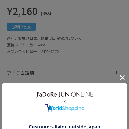
¥2,160
(税込)
送料￥500
送料、お届け日数、お届け日時指定について
獲得ポイント数
40pt
お問い合わせ番号 SFP46170
アイテム説明
サイズ・素材・お手入れ方法
関連タグ