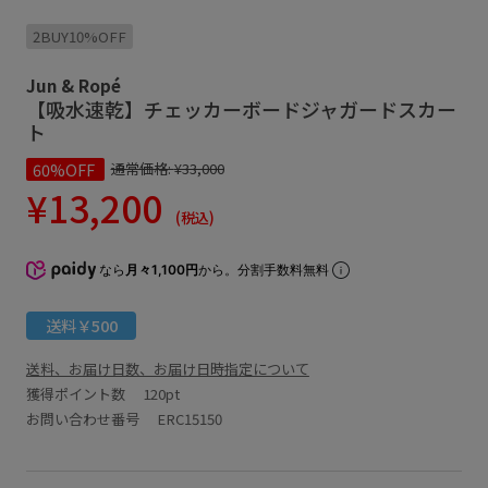
2BUY10%OFF
Jun & Ropé
【吸水速乾】チェッカーボードジャガードスカー
ト
60%OFF
通常価格:
¥33,000
¥13,200
(税込)
なら
月々1,100円
から。分割手数料無料
送料￥500
送料、お届け日数、お届け日時指定について
獲得ポイント数
120pt
お問い合わせ番号 ERC15150