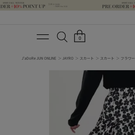
0
J'aDoRe JUN ONLINE
JAYRO
スカート
スカート
フラワー