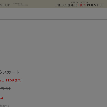
クスカート
12日 11:59 まで)
:
¥6,490
込)
登録数：