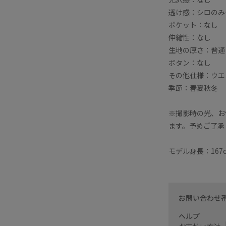
透け感：シロのみ
ポケット：なし
伸縮性：なし
生地の厚さ：普通
ボタン：なし
その他仕様：ウエ
季節：春夏秋冬
※撮影時の光、お
ます。予めご了承
モデル身長：167
お問い合わせ
ヘルプ