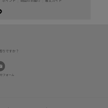
ポイント
商品のお届け
着丈ガイド
困りですか？
せフォーム