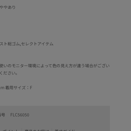
ややあり
スト総ゴム,セレクトアイテム
使いのモニター環境によって色の見え方が違う場合がござい
ください。
cm 着用サイズ：F
番号
FLC56050