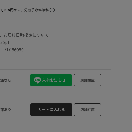
1,298円
から。分割手数料無料
、お届け日時指定について
数
35pt
FLC56050
入荷お知らせ
在庫なし
店舗在庫
カートに入れる
在庫あり
店舗在庫