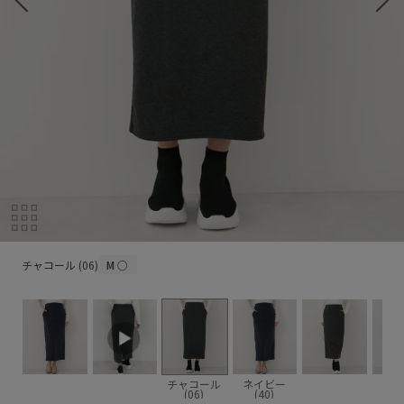
チャコール (06)
チャコール (06)
M
○
チャコール
ネイビー
(06)
(40)