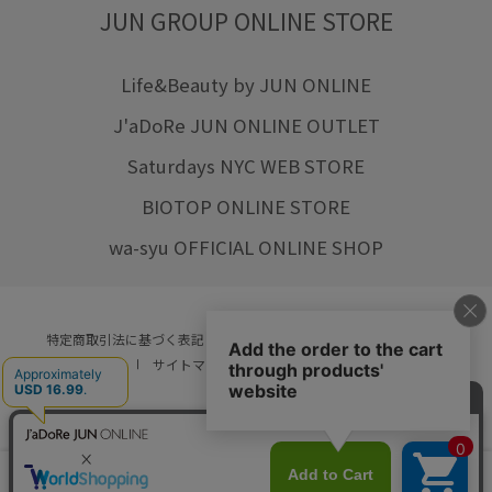
JUN GROUP ONLINE STORE
Life&Beauty by JUN ONLINE
J'aDoRe JUN ONLINE OUTLET
Saturdays NYC WEB STORE
BIOTOP ONLINE STORE
wa-syu OFFICIAL ONLINE SHOP
特定商取引法に基づく表記
プライバシーポリシー
会社概要
ご利用規約
サイトマップ
リクルート
ご利用ガイド
YOU ARE CULTURE.
© JUN CO.,LTD. ALL RIGHTS RESERVED.
店舗在庫
カートに入れる