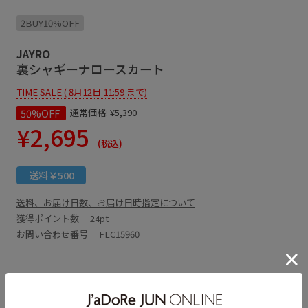
2BUY10%OFF
JAYRO
裏シャギーナロースカート
TIME SALE ( 8月12日 11:59 まで)
50%OFF
通常価格:
¥5,390
¥2,695
(税込)
送料￥500
送料、お届け日数、お届け日時指定について
獲得ポイント数
24pt
お問い合わせ番号 FLC15960
アイテム説明