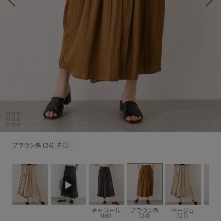
ブラウン系 (24)
ブラウン系 (24)
F
○
チャコール
ブラウン系
ベージュ
(06)
(24)
(27)