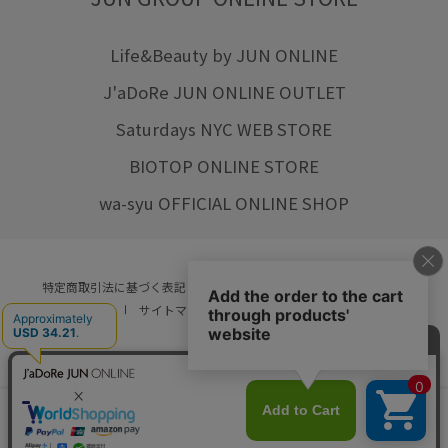
Life&Beauty by JUN ONLINE
J'aDoRe JUN ONLINE OUTLET
Saturdays NYC WEB STORE
BIOTOP ONLINE STORE
wa-syu OFFICIAL ONLINE SHOP
特定商取引法に基づく表記
プライバシーポリシー
会社概要
ご利用規約
サイトマップ
リクルート
ご利用ガイド
YOU ARE CULTURE.
© JUN CO.,LTD. ALL RIGHTS RESERVED.
店舗在庫
カートに入れる
をみる