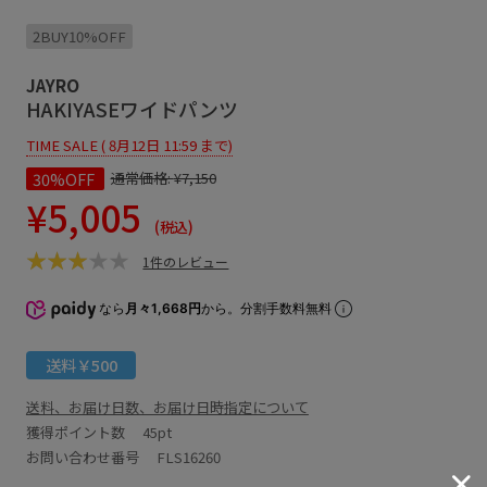
2BUY10%OFF
JAYRO
HAKIYASEワイドパンツ
TIME SALE ( 8月12日 11:59 まで)
30%OFF
通常価格:
¥7,150
¥5,005
(税込)
1件のレビュー
なら
月々1,668円
から。分割手数料無料
送料￥500
送料、お届け日数、お届け日時指定について
獲得ポイント数
45pt
お問い合わせ番号 FLS16260