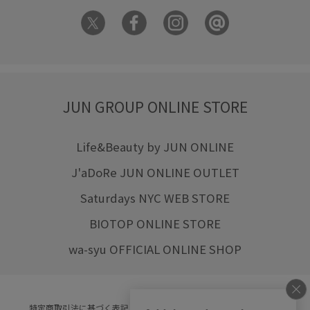
JUN GROUP ONLINE STORE
Life&Beauty by JUN ONLINE
J'aDoRe JUN ONLINE OUTLET
Saturdays NYC WEB STORE
BIOTOP ONLINE STORE
wa-syu OFFICIAL ONLINE SHOP
特定商取引法に基づく表記
プライバシーポリシー
会社概要