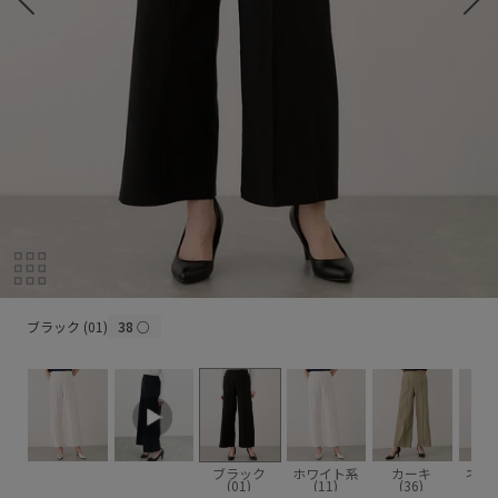
ブラック (01)
ブラック (01)
38
○
ブラック
ホワイト系
カーキ
ネイ
(01)
(11)
(36)
(4