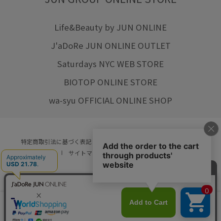
Life&Beauty by JUN ONLINE
J'aDoRe JUN ONLINE OUTLET
Saturdays NYC WEB STORE
BIOTOP ONLINE STORE
wa-syu OFFICIAL ONLINE SHOP
特定商取引法に基づく表記
プライバシーポリシー
会社概要
ご利用規約
サイトマップ
リクルート
ご利用ガイド
YOU ARE CULTURE.
© JUN CO.,LTD. ALL RIGHTS RESERVED.
店舗在庫
カートに入れる
をみる