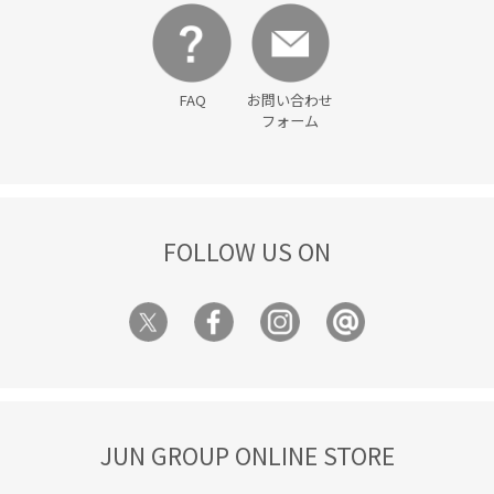
冷んやり
取り外し可能
夏の機能素材アイテム
抜け感
接触冷感
春夏
穿き心地が良い
落ち感
FAQ
お問い合わせ
薄手
裏地付き
麻
フォーム
FOLLOW US ON
JUN GROUP ONLINE STORE