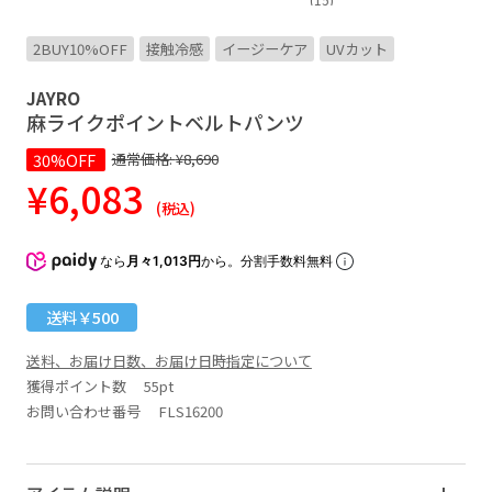
2BUY10%OFF
接触冷感
イージーケア
UVカット
JAYRO
麻ライクポイントベルトパンツ
30%OFF
通常価格:
¥8,690
¥6,083
(税込)
なら
月々1,013円
から。分割手数料無料
送料￥500
送料、お届け日数、お届け日時指定について
獲得ポイント数
55pt
お問い合わせ番号 FLS16200