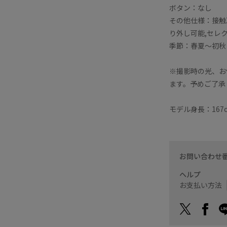
ボタン：なし
その他仕様：接触
り外し可能,セレ
季節：春夏〜初秋
※撮影時の光、お
ます。予めご了承
モデル身長：167
お問い合わせ
ヘルプ
お支払い方法