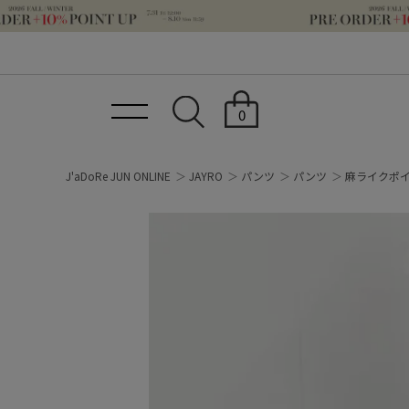
0
J'aDoRe JUN ONLINE
JAYRO
パンツ
パンツ
麻ライクポ