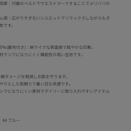
効果：付属のベルトでウエストマークすることでメリハリの
ム感：広がりすぎないシルエットでリラックスしながらもき
枚です。
00%(裏地付き)：麻ライクな表面感で軽やかな印象。
材でシワになりにくく機能性の高い生地です。
外線ダメージを軽減しお肌を守ります。
やりとした肌触りで暑い日も快適です。
シワになりにくい素材でデイリーに取り入れやすいアイテム
 44 ブルー