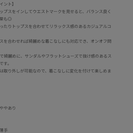
イント】
ップスをインしてウエストマークを見せると、バランス良く
果も◎
ったりトップスを合わせてリラックス感のあるカジュアルコ
スを合わせれば綺麗めな着こなしにも対応でき、オンオフ問
で綺麗めに、サンダルやフラットシューズで抜け感のあるス
です。
は取り外しが可能なので、着こなしに変化を付けて楽しめま
ややあり
薄手