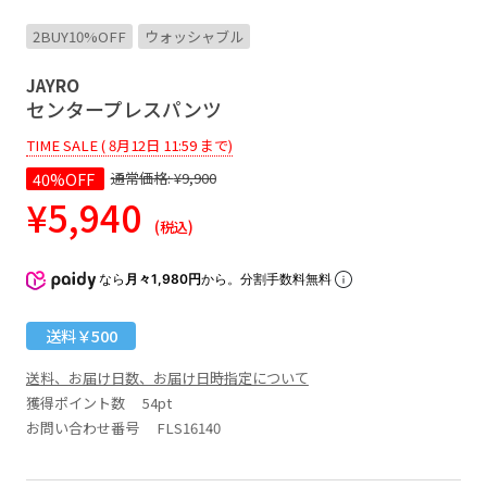
2BUY10%OFF
ウォッシャブル
JAYRO
センタープレスパンツ
TIME SALE ( 8月12日 11:59 まで)
40%OFF
通常価格:
¥9,900
¥5,940
(税込)
なら
月々1,980円
から。分割手数料無料
送料￥500
送料、お届け日数、お届け日時指定について
獲得ポイント数
54pt
お問い合わせ番号 FLS16140