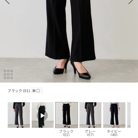
ブラック (01)
ブラック (01)
M
○
ブラック
グレー
ネイビー
(01)
(07)
(40)